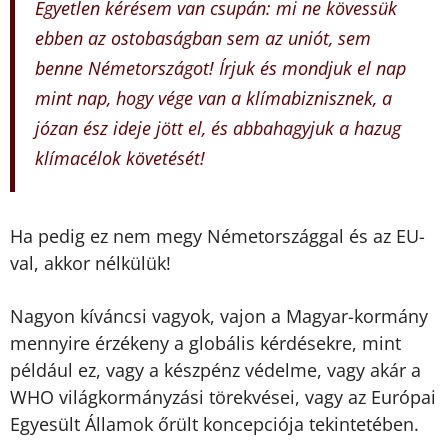
Egyetlen kérésem van csupán: mi ne kövessük
ebben az ostobaságban sem az uniót, sem
benne Németországot! Írjuk és mondjuk el nap
mint nap, hogy vége van a klímabiznisznek, a
józan ész ideje jött el, és abbahagyjuk a hazug
klímacélok követését!
Ha pedig ez nem megy Németországgal és az EU-
val, akkor nélkülük!
Nagyon kíváncsi vagyok, vajon a Magyar-kormány
mennyire érzékeny a globális kérdésekre, mint
például ez, vagy a készpénz védelme, vagy akár a
WHO világkormányzási törekvései, vagy az Európai
Egyesült Államok őrült koncepciója tekintetében.