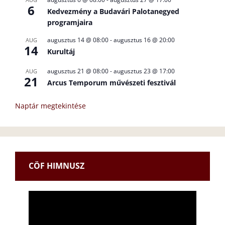
6
Kedvezmény a Budavári Palotanegyed
programjaira
augusztus 14 @ 08:00
-
augusztus 16 @ 20:00
AUG
14
Kurultáj
augusztus 21 @ 08:00
-
augusztus 23 @ 17:00
AUG
21
Arcus Temporum művészeti fesztivál
Naptár megtekintése
CÖF HIMNUSZ