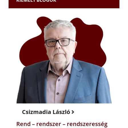
Csizmadia László
Rend – rendszer – rendszeresség