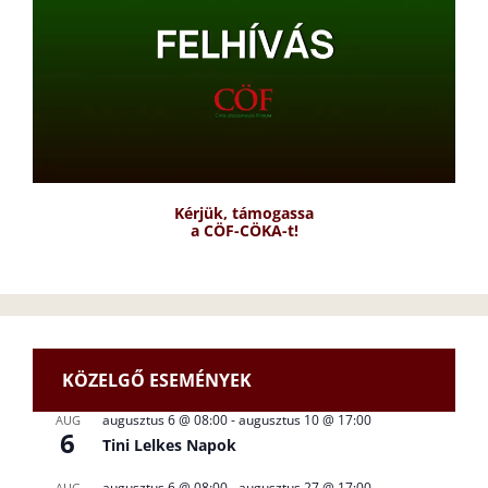
Kérjük, támogassa
a CÖF-CÖKA-t!
KÖZELGŐ ESEMÉNYEK
augusztus 6 @ 08:00
-
augusztus 10 @ 17:00
AUG
6
Tini Lelkes Napok
augusztus 6 @ 08:00
-
augusztus 27 @ 17:00
AUG