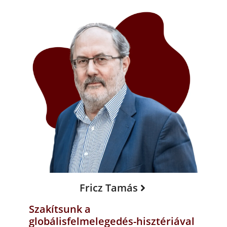
Fricz Tamás
Szakítsunk a
globálisfelmelegedés-hisztériával