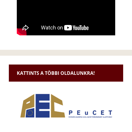
KATTINTS A TÖBBI OLDALUNKRA!