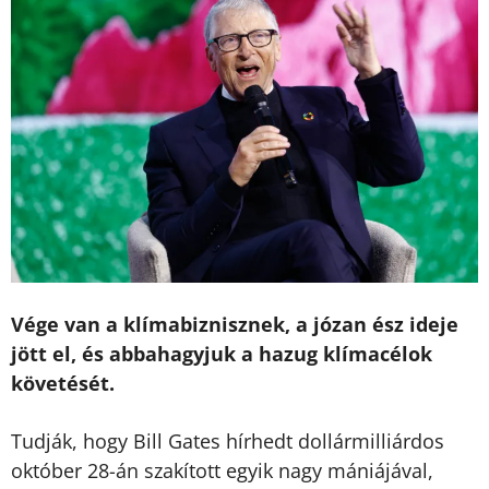
Vége van a klímabiznisznek, a józan ész ideje
jött el, és abbahagyjuk a hazug klímacélok
követését.
Tudják, hogy Bill Gates hírhedt dollármilliárdos
október 28-án szakított egyik nagy mániájával,