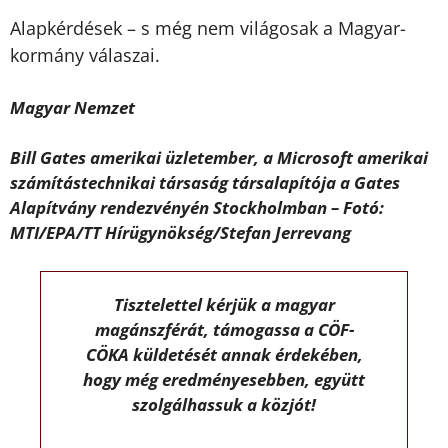
Alapkérdések – s még nem világosak a Magyar-
kormány válaszai.
Magyar Nemzet
Bill Gates amerikai üzletember, a Microsoft amerikai
számítástechnikai társaság társalapítója a Gates
Alapítvány rendezvényén Stockholmban – Fotó:
MTI/EPA/TT Hírügynökség/Stefan Jerrevang
Tisztelettel kérjük a magyar
magánszférát, támogassa a CÖF-
CÖKA küldetését annak érdekében,
hogy még eredményesebben, együtt
szolgálhassuk a közjót!