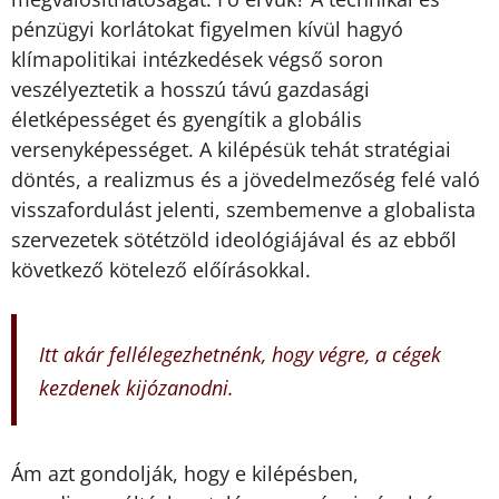
pénzügyi korlátokat figyelmen kívül hagyó
klímapolitikai intézkedések végső soron
veszélyeztetik a hosszú távú gazdasági
életképességet és gyengítik a globális
versenyképességet. A kilépésük tehát stratégiai
döntés, a realizmus és a jövedelmezőség felé való
visszafordulást jelenti, szembemenve a globalista
szervezetek sötétzöld ideológiájával és az ebből
következő kötelező előírásokkal.
Itt akár fellélegezhetnénk, hogy végre, a cégek
kezdenek kijózanodni.
Ám azt gondolják, hogy e kilépésben,