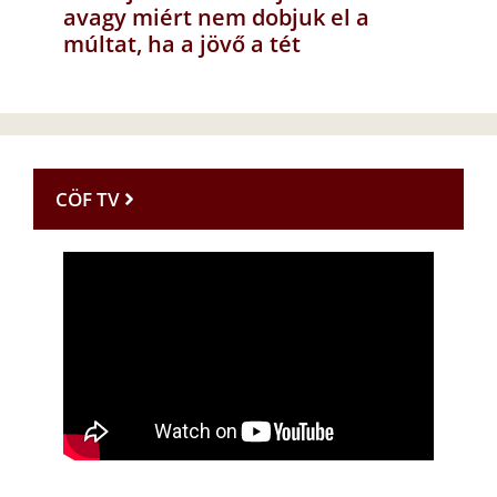
avagy miért nem dobjuk el a
múltat, ha a jövő a tét
CÖF TV