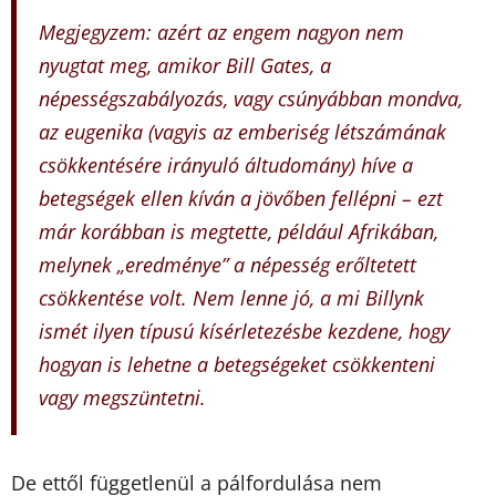
Megjegyzem: azért az engem nagyon nem
nyugtat meg, amikor Bill Gates, a
népességszabályozás, vagy csúnyábban mondva,
az eugenika (vagyis az emberiség létszámának
csökkentésére irányuló áltudomány) híve a
betegségek ellen kíván a jövőben fellépni – ezt
már korábban is megtette, például Afrikában,
melynek „eredménye” a népesség erőltetett
csökkentése volt. Nem lenne jó, a mi Billynk
ismét ilyen típusú kísérletezésbe kezdene, hogy
hogyan is lehetne a betegségeket csökkenteni
vagy megszüntetni.
De ettől függetlenül a pálfordulása nem