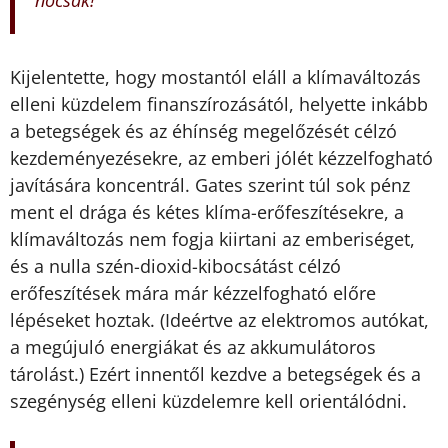
Kijelentette, hogy mostantól eláll a klímaváltozás
elleni küzdelem finanszírozásától, helyette inkább
a betegségek és az éhínség megelőzését célzó
kezdeményezésekre, az emberi jólét kézzelfogható
javítására koncentrál. Gates szerint túl sok pénz
ment el drága és kétes klíma-erőfeszítésekre, a
klímaváltozás nem fogja kiirtani az emberiséget,
és a nulla szén-dioxid-kibocsátást célzó
erőfeszítések mára már kézzelfogható előre
lépéseket hoztak. (Ideértve az elektromos autókat,
a megújuló energiákat és az akkumulátoros
tárolást.) Ezért innentől kezdve a betegségek és a
szegénység elleni küzdelemre kell orientálódni.