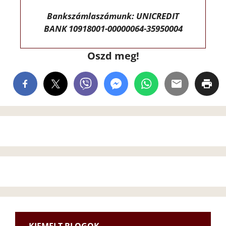
Bankszámlaszámunk: UNICREDIT
BANK 10918001-00000064-35950004
Oszd meg!
KIEMELT BLOGOK