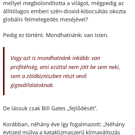
mellyel megbolondította a világot, mégpedig az
állítólagos emberi szén-dioxid-kibocsátás okozta
globális felmelegedés meséjével?
Pedig ez történt. Mondhatnánk: van Isten.
Vagy azt is mondhatnánk inkább: van
profitéhség, ami ezúttal nem jött be sem neki,
sem a zöldbizniszben részt vevő
gigavállalatoknak.
De lássuk csak Bill Gates „fejlődését”.
Korábban, néhány éve így fogalmazott: „Néhány
évtized múlva a kataklizmaszerű klímaváltozás