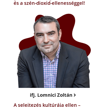
és a szén-dioxid-ellenességgel!
ifj. Lomnici Zoltán
A selejtezés kultúrája ellen –