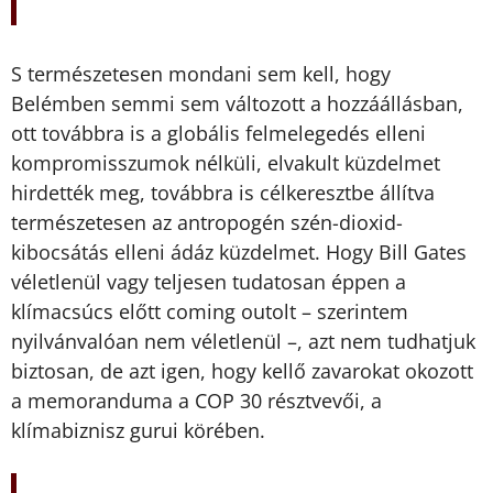
S természetesen mondani sem kell, hogy
Belémben semmi sem változott a hozzáállásban,
ott továbbra is a globális felmelegedés elleni
kompromisszumok nélküli, elvakult küzdelmet
hirdették meg, továbbra is célkeresztbe állítva
természetesen az antropogén szén-dioxid-
kibocsátás elleni ádáz küzdelmet. Hogy Bill Gates
véletlenül vagy teljesen tudatosan éppen a
klímacsúcs előtt coming outolt – szerintem
nyilvánvalóan nem véletlenül –, azt nem tudhatjuk
biztosan, de azt igen, hogy kellő zavarokat okozott
a memoranduma a COP 30 résztvevői, a
klímabiznisz gurui körében.