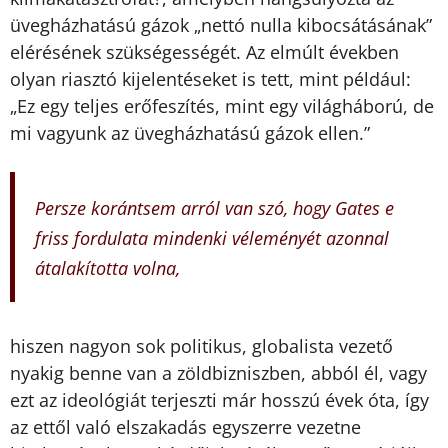
üvegházhatású gázok „nettó nulla kibocsátásának”
elérésének szükségességét. Az elmúlt években
olyan riasztó kijelentéseket is tett, mint például:
„Ez egy teljes erőfeszítés, mint egy világháború, de
mi vagyunk az üvegházhatású gázok ellen.”
Persze korántsem arról van szó, hogy Gates e
friss fordulata mindenki véleményét azonnal
átalakította volna,
hiszen nagyon sok politikus, globalista vezető
nyakig benne van a zöldbizniszben, abból él, vagy
ezt az ideológiát terjeszti már hosszú évek óta, így
az ettől való elszakadás egyszerre vezetne