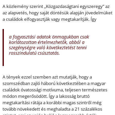
A közlemény szerint „Közgazdaságtani egyszeregy” az
az alapvetés, hogy saját döntésük alapján jövedelmüket
a családok elfogyasztják vagy megtakarítják. Így
a fogyasztási adatok önmagukban csak
korlátozottan értelmezhetők, abból a
szegénységre való következtetést tenni
rosszindulatú csúsztatás.
A tények ezzel szemben azt mutatják, hogy a
szomszédban zajló háború következtében a magyar
családok óvatossági motívuma, teljesen természetes
módon megerősödött. Így a lakosság bruttó
megtakarítási rátája a korábbi magas szintről még
tovább növekedett és meghaladta a 21 százalékos