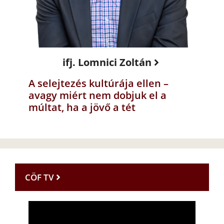
ifj. Lomnici Zoltán
A selejtezés kultúrája ellen –
avagy miért nem dobjuk el a
múltat, ha a jövő a tét
CÖF TV