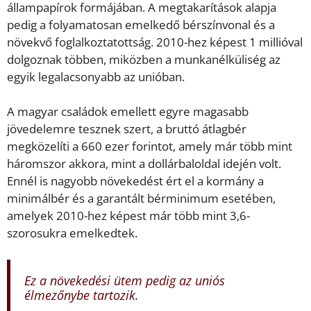
állampapírok formájában. A megtakarítások alapja
pedig a folyamatosan emelkedő bérszínvonal és a
növekvő foglalkoztatottság. 2010-hez képest 1 millióval
dolgoznak többen, miközben a munkanélküliség az
egyik legalacsonyabb az unióban.
A magyar családok emellett egyre magasabb
jövedelemre tesznek szert, a bruttó átlagbér
megközelíti a 660 ezer forintot, amely már több mint
háromszor akkora, mint a dollárbaloldal idején volt.
Ennél is nagyobb növekedést ért el a kormány a
minimálbér és a garantált bérminimum esetében,
amelyek 2010-hez képest már több mint 3,6-
szorosukra emelkedtek.
Ez a növekedési ütem pedig az uniós
élmezőnybe tartozik.