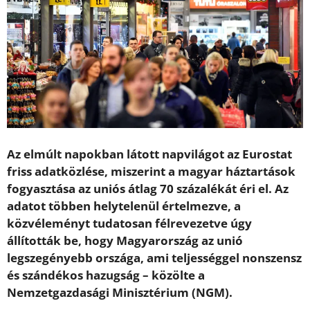
Az elmúlt napokban látott napvilágot az Eurostat
friss adatközlése, miszerint a magyar háztartások
fogyasztása az uniós átlag 70 százalékát éri el. Az
adatot többen helytelenül értelmezve, a
közvéleményt tudatosan félrevezetve úgy
állították be, hogy Magyarország az unió
legszegényebb országa, ami teljességgel nonszensz
és szándékos hazugság – közölte a
Nemzetgazdasági Minisztérium (NGM).