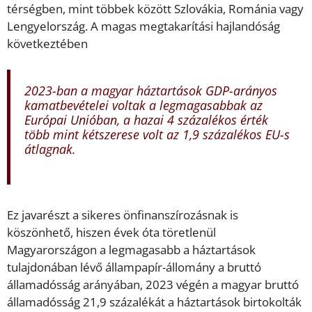
térségben, mint többek között Szlovákia, Románia vagy
Lengyelország. A magas megtakarítási hajlandóság
következtében
2023-ban a magyar háztartások GDP-arányos
kamatbevételei voltak a legmagasabbak az
Európai Unióban, a hazai 4 százalékos érték
több mint kétszerese volt az 1,9 százalékos EU-s
átlagnak.
Ez javarészt a sikeres önfinanszírozásnak is
köszönhető, hiszen évek óta töretlenül
Magyarországon a legmagasabb a háztartások
tulajdonában lévő állampapír-állomány a bruttó
államadósság arányában, 2023 végén a magyar bruttó
államadósság 21,9 százalékát a háztartások birtokolták