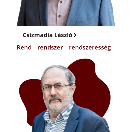
Csizmadia László
Rend – rendszer – rendszeresség