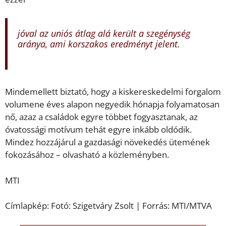
jóval az uniós átlag alá került a szegénység
aránya, ami korszakos eredményt jelent.
Mindemellett biztató, hogy a kiskereskedelmi forgalom
volumene éves alapon negyedik hónapja folyamatosan
nő, azaz a családok egyre többet fogyasztanak, az
óvatossági motívum tehát egyre inkább oldódik.
Mindez hozzájárul a gazdasági növekedés ütemének
fokozásához – olvasható a közleményben.
MTI
Címlapkép: Fotó: Szigetváry Zsolt | Forrás: MTI/MTVA