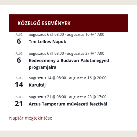
KÖZELGŐ ESEMÉNYEK
augusztus 6 @ 08:00
-
augusztus 10 @ 17:00
AUG
6
Tini Lelkes Napok
augusztus 6 @ 08:00
-
augusztus 27 @ 17:00
AUG
6
Kedvezmény a Budavári Palotanegyed
programjaira
augusztus 14 @ 08:00
-
augusztus 16 @ 20:00
AUG
14
Kurultáj
augusztus 21 @ 08:00
-
augusztus 23 @ 17:00
AUG
21
Arcus Temporum művészeti fesztivál
Naptár megtekintése