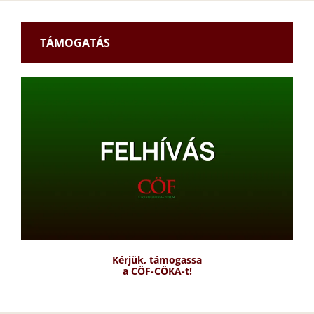
TÁMOGATÁS
Kérjük, támogassa
a CÖF-CÖKA-t!