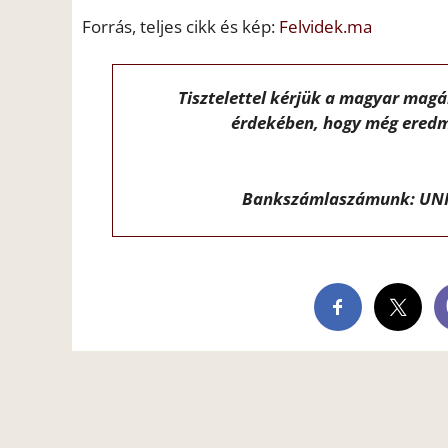
Forrás, teljes cikk és kép:
Felvidek.ma
Tisztelettel kérjük a magyar mag
érdekében, hogy még eredm
Bankszámlaszámunk: UNI