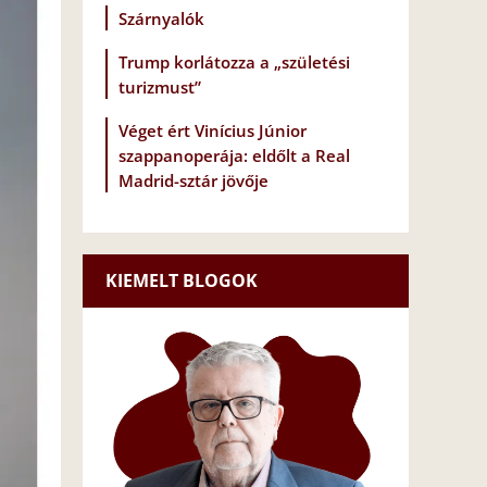
Szárnyalók
Trump korlátozza a „születési
turizmust”
Véget ért Vinícius Júnior
szappanoperája: eldőlt a Real
Madrid-sztár jövője
KIEMELT BLOGOK