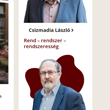
Csizmadia László
Rend – rendszer –
rendszeresség
n