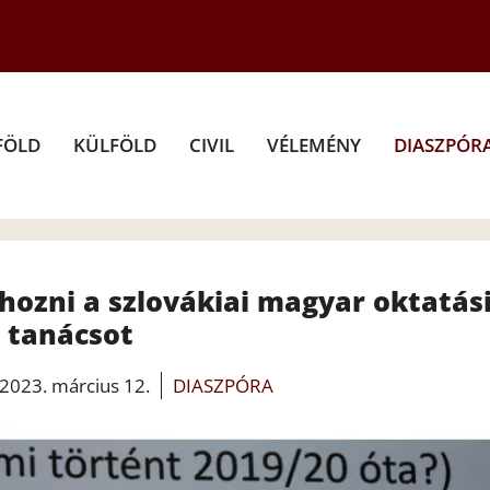
FÖLD
KÜLFÖLD
CIVIL
VÉLEMÉNY
DIASZPÓR
 hozni a szlovákiai magyar oktatás
tanácsot
2023. március 12.
DIASZPÓRA