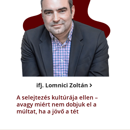
ifj. Lomnici Zoltán
A selejtezés kultúrája ellen –
avagy miért nem dobjuk el a
múltat, ha a jövő a tét