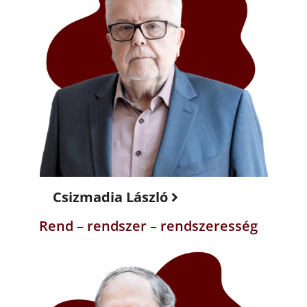
Csizmadia László
Rend – rendszer – rendszeresség