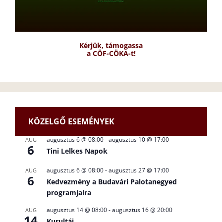
Kérjük, támogassa
a CÖF-CÖKA-t!
KÖZELGŐ ESEMÉNYEK
augusztus 6 @ 08:00
-
augusztus 10 @ 17:00
AUG
6
Tini Lelkes Napok
augusztus 6 @ 08:00
-
augusztus 27 @ 17:00
AUG
6
Kedvezmény a Budavári Palotanegyed
programjaira
augusztus 14 @ 08:00
-
augusztus 16 @ 20:00
AUG
14
Kurultáj