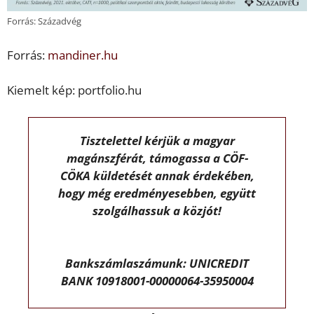
Forrás: Századvég
Forrás:
mandiner.hu
Kiemelt kép: portfolio.hu
Tisztelettel kérjük a magyar
magánszférát, támogassa a CÖF-
CÖKA küldetését annak érdekében,
hogy még eredményesebben, együtt
szolgálhassuk a közjót!
Bankszámlaszámunk: UNICREDIT
BANK 10918001-00000064-35950004