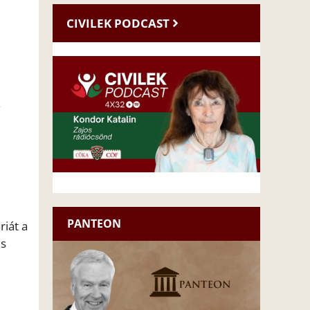
CIVILEK PODCAST
PANTEON
riát a
és