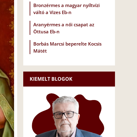
Bronzérmes a magyar nyíltvízi
váltó a Vizes Eb-n
Aranyérmes a női csapat az
Öttusa Eb-n
Borbás Marcsi beperelte Kocsis
Mátét
KIEMELT BLOGOK