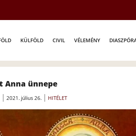
FÖLD
KÜLFÖLD
CIVIL
VÉLEMÉNY
DIASZPÓR
t Anna ünnepe
2021. július 26.
HITÉLET