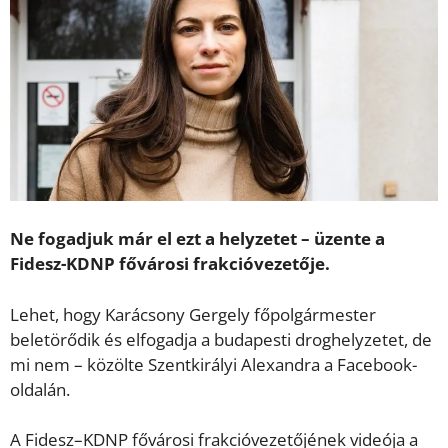
Ne fogadjuk már el ezt a helyzetet – üzente a
Fidesz-KDNP fővárosi frakcióvezetője.
Lehet, hogy Karácsony Gergely főpolgármester
beletörődik és elfogadja a budapesti droghelyzetet, de
mi nem – közölte Szentkirályi Alexandra a Facebook-
oldalán.
A Fidesz–KDNP fővárosi frakcióvezetőjének videója a