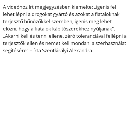
A videóhoz írt megjegyzésben kiemelte: „igenis fel
lehet lépni a drogokat gyártó és azokat a fiataloknak
terjesztő bűnözőkkel szemben, igenis meg lehet
előzni, hogy a fiatalok kábítószerekhez nyúljanak”.
„Akarni kell és tenni ellene, zéró toleranciával fellépni a
terjesztők ellen és nemet kell mondani a szerhasználat
segítésére” – írta Szentkirályi Alexandra.