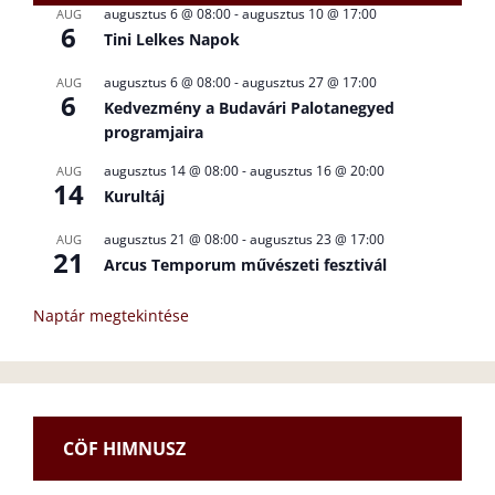
augusztus 6 @ 08:00
-
augusztus 10 @ 17:00
AUG
6
Tini Lelkes Napok
augusztus 6 @ 08:00
-
augusztus 27 @ 17:00
AUG
6
Kedvezmény a Budavári Palotanegyed
programjaira
augusztus 14 @ 08:00
-
augusztus 16 @ 20:00
AUG
14
Kurultáj
augusztus 21 @ 08:00
-
augusztus 23 @ 17:00
AUG
21
Arcus Temporum művészeti fesztivál
Naptár megtekintése
CÖF HIMNUSZ