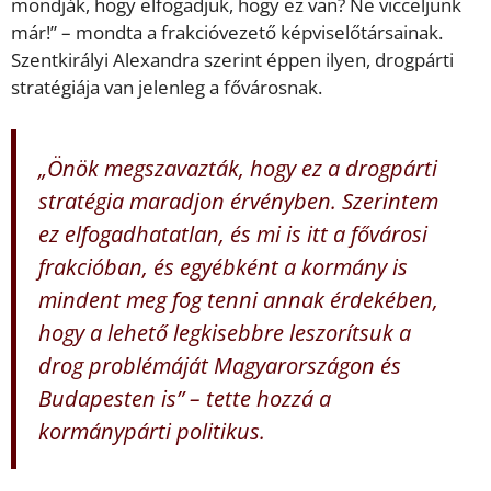
mondják, hogy elfogadjuk, hogy ez van? Ne vicceljünk
már!” – mondta a frakcióvezető képviselőtársainak.
Szentkirályi Alexandra szerint éppen ilyen, drogpárti
stratégiája van jelenleg a fővárosnak.
„Önök megszavazták, hogy ez a drogpárti
stratégia maradjon érvényben. Szerintem
ez elfogadhatatlan, és mi is itt a fővárosi
frakcióban, és egyébként a kormány is
mindent meg fog tenni annak érdekében,
hogy a lehető legkisebbre leszorítsuk a
drog problémáját Magyarországon és
Budapesten is” – tette hozzá a
kormánypárti politikus.