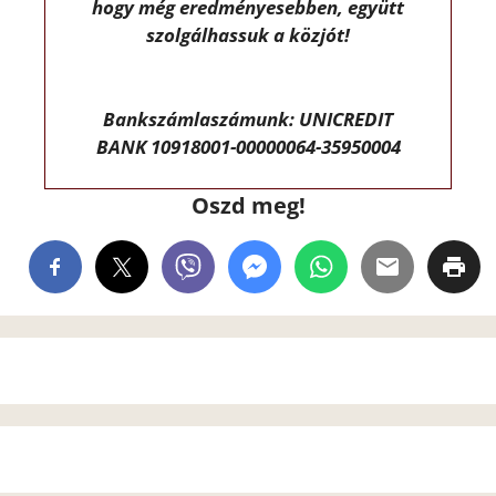
hogy még eredményesebben, együtt
szolgálhassuk a közjót!
Bankszámlaszámunk: UNICREDIT
BANK 10918001-00000064-35950004
Oszd meg!