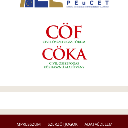
IMPRESSZUM
SZERZŐI JOGOK
ADATVÉDELEM