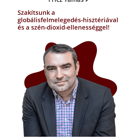
Szakítsunk a
globálisfelmelegedés-hisztériával
és a szén-dioxid-ellenességgel!