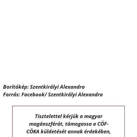
Borítókép: Szentkirályi Alexandra
Forrás: Facebook/ Szentkirályi Alexandra
Tisztelettel kérjük a magyar
magánszférát, támogassa a CÖF-
CÖKA küldetését annak érdekében,