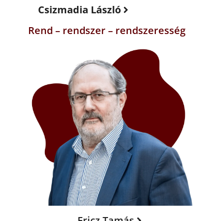
Csizmadia László
Rend – rendszer – rendszeresség
Fricz Tamás