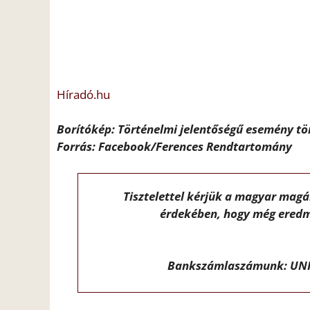
Híradó.hu
Borítókép: Történelmi jelentőségű esemény tör
Forrás: Facebook/Ferences Rendtartomány
Tisztelettel kérjük a magyar mag
érdekében, hogy még eredm
Bankszámlaszámunk: UNI