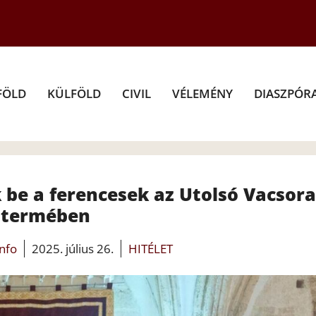
FÖLD
KÜLFÖLD
CIVIL
VÉLEMÉNY
DIASZPÓR
be a ferencesek az Utolsó Vacsora
termében
info
2025. július 26.
HITÉLET