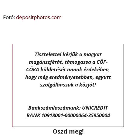
Fotó:
depositphotos.com
Tisztelettel kérjük a magyar
magánszférát, támogassa a CÖF-
CÖKA küldetését annak érdekében,
hogy még eredményesebben, együtt
szolgálhassuk a közjót!
Bankszámlaszámunk: UNICREDIT
BANK 10918001-00000064-35950004
Oszd meg!