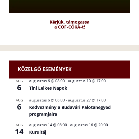
Kérjük, támogassa
a CÖF-CÖKA-t!
KÖZELGŐ ESEMÉNYEK
augusztus 6 @ 08:00
-
augusztus 10 @ 17:00
AUG
6
Tini Lelkes Napok
augusztus 6 @ 08:00
-
augusztus 27 @ 17:00
AUG
6
Kedvezmény a Budavári Palotanegyed
programjaira
augusztus 14 @ 08:00
-
augusztus 16 @ 20:00
AUG
14
Kurultáj