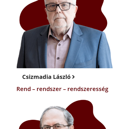
Csizmadia László
Rend – rendszer – rendszeresség