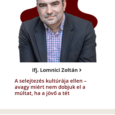
ifj. Lomnici Zoltán
A selejtezés kultúrája ellen –
avagy miért nem dobjuk el a
múltat, ha a jövő a tét