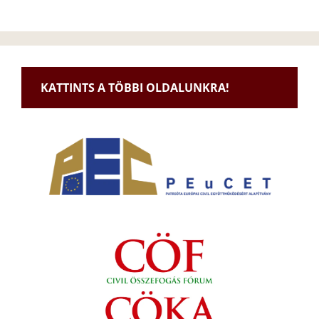
KATTINTS A TÖBBI OLDALUNKRA!