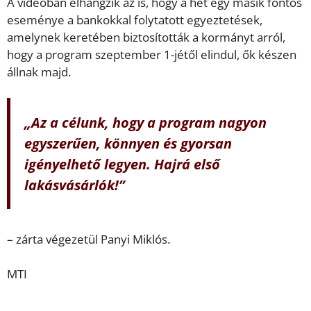
A videóban elhangzik az is, hogy a hét egy másik fontos
eseménye a bankokkal folytatott egyeztetések,
amelynek keretében biztosították a kormányt arról,
hogy a program szeptember 1-jétől elindul, ők készen
állnak majd.
„Az a célunk, hogy a program nagyon
egyszerűen, könnyen és gyorsan
igényelhető legyen. Hajrá első
lakásvásárlók!”
– zárta végezetül Panyi Miklós.
MTI