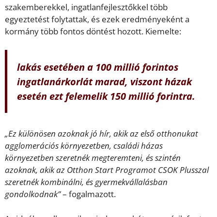
szakemberekkel, ingatlanfejlesztőkkel több
egyeztetést folytattak, és ezek eredményeként a
kormány több fontos döntést hozott. Kiemelte:
lakás esetében a 100 millió forintos
ingatlanárkorlát marad, viszont házak
esetén ezt felemelik 150 millió forintra.
„Ez különösen azoknak jó hír, akik az első otthonukat
agglomerációs környezetben, családi házas
környezetben szeretnék megteremteni, és szintén
azoknak, akik az Otthon Start Programot CSOK Plusszal
szeretnék kombinálni, és gyermekvállalásban
gondolkodnak”
– fogalmazott.