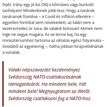
fejét. Irány egy jó kis OKJ-s kőműves vagy burkoló
tanfolyam! Mindenkinek jobb lesz. Hogy a tanárok
tanárainak fizetése – a Covid és infláció ellenére –
egyetlen forinttal sem növekedett, az talán nem a
vezérezredes úr sara, de valakié biztosan! Akinek nem
inge ne vegye magára. Az se lenne baj, ha egy
minisztériumhoz tartozna az oktatás egész folyamata –
óvodától az egyetemig –, hátha jobban kirajzolódnának
a vonalak.
Valaki népszavazást kezdeményez
Svédország NATO-csatlakozásának
támogatásáról. Ha mindent bele, hát
mindent bele! Megnyugtatom az illetőt.
Svédország csatlakozni fog a NATO-hoz.