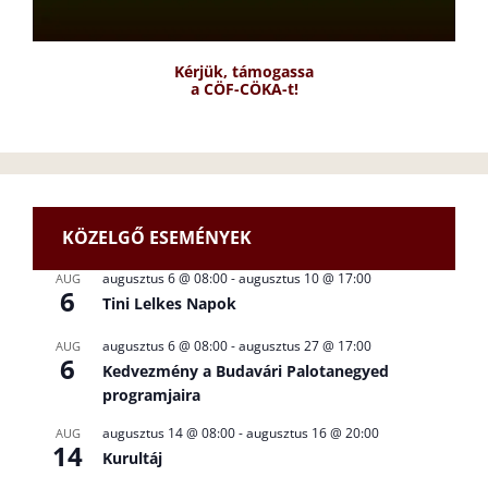
Kérjük, támogassa
a CÖF-CÖKA-t!
KÖZELGŐ ESEMÉNYEK
augusztus 6 @ 08:00
-
augusztus 10 @ 17:00
AUG
6
Tini Lelkes Napok
augusztus 6 @ 08:00
-
augusztus 27 @ 17:00
AUG
6
Kedvezmény a Budavári Palotanegyed
programjaira
augusztus 14 @ 08:00
-
augusztus 16 @ 20:00
AUG
14
Kurultáj