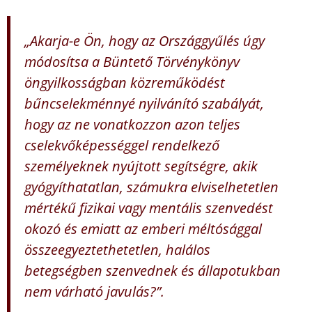
„Akarja-e Ön, hogy az Országgyűlés úgy
módosítsa a Büntető Törvénykönyv
öngyilkosságban közreműködést
bűncselekménnyé nyilvánító szabályát,
hogy az ne vonatkozzon azon teljes
cselekvőképességgel rendelkező
személyeknek nyújtott segítségre, akik
gyógyíthatatlan, számukra elviselhetetlen
mértékű fizikai vagy mentális szenvedést
okozó és emiatt az emberi méltósággal
összeegyeztethetetlen, halálos
betegségben szenvednek és állapotukban
nem várható javulás?”.