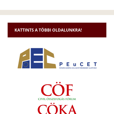
KATTINTS A TÖBBI OLDALUNKRA!