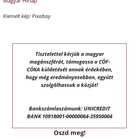
Magyar Hírlap
Kiemelt kép: Pixabay
Tisztelettel kérjük a magyar
magánszférát, támogassa a CÖF-
CÖKA küldetését annak érdekében,
hogy még eredményesebben, együtt
szolgálhassuk a közjót!
Bankszámlaszámunk: UNICREDIT
BANK 10918001-00000064-35950004
Oszd meg!