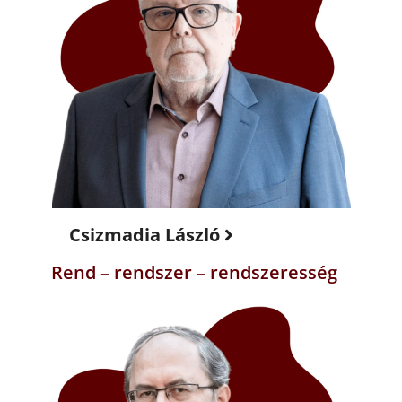
Csizmadia László
Rend – rendszer – rendszeresség