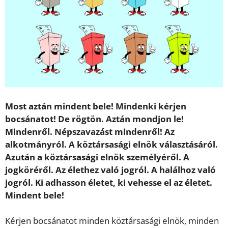
Most aztán mindent bele! Mindenki kérjen
bocsánatot! De rögtön. Aztán mondjon le!
Mindenről. Népszavazást mindenről! Az
alkotmányról. A köztársasági elnök választásáról.
Azután a köztársasági elnök személyéről. A
jogköréről. Az élethez való jogról. A halálhoz való
jogról. Ki adhasson életet, ki vehesse el az életet.
Mindent bele!
Kérjen bocsánatot minden köztársasági elnök, minden