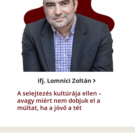
ifj. Lomnici Zoltán
A selejtezés kultúrája ellen –
avagy miért nem dobjuk el a
múltat, ha a jövő a tét