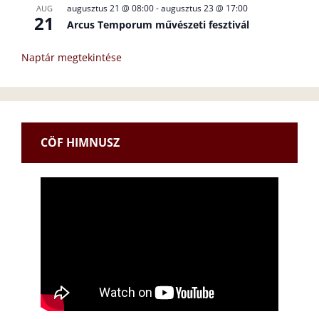
augusztus 21 @ 08:00
-
augusztus 23 @ 17:00
AUG
21
Arcus Temporum művészeti fesztivál
Naptár megtekintése
CÖF HIMNUSZ