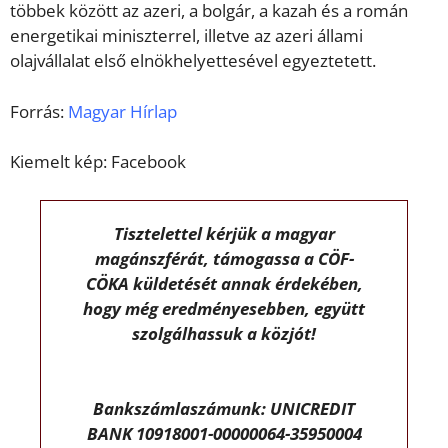
többek között az azeri, a bolgár, a kazah és a román
energetikai miniszterrel, illetve az azeri állami
olajvállalat első elnökhelyettesével egyeztetett.
Forrás:
Magyar Hírlap
Kiemelt kép: Facebook
Tisztelettel kérjük a magyar
magánszférát, támogassa a CÖF-
CÖKA küldetését annak érdekében,
hogy még eredményesebben, együtt
szolgálhassuk a közjót!
Bankszámlaszámunk: UNICREDIT
BANK 10918001-00000064-35950004