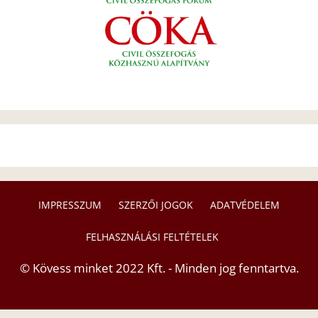
IMPRESSZUM
SZERZŐI JOGOK
ADATVÉDELEM
FELHASZNÁLÁSI FELTÉTELEK
© Kövess minket 2022 Kft. - Minden jog fenntartva.