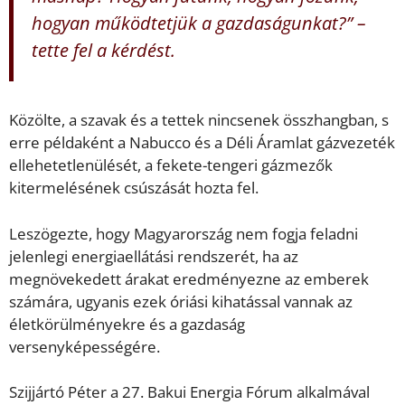
hogyan működtetjük a gazdaságunkat?” –
tette fel a kérdést.
Közölte, a szavak és a tettek nincsenek összhangban, s
erre példaként a Nabucco és a Déli Áramlat gázvezeték
ellehetetlenülését, a fekete-tengeri gázmezők
kitermelésének csúszását hozta fel.
Leszögezte, hogy Magyarország nem fogja feladni
jelenlegi energiaellátási rendszerét, ha az
megnövekedett árakat eredményezne az emberek
számára, ugyanis ezek óriási kihatással vannak az
életkörülményekre és a gazdaság
versenyképességére.
Szijjártó Péter a 27. Bakui Energia Fórum alkalmával