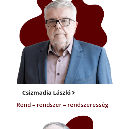
Csizmadia László
Rend – rendszer – rendszeresség