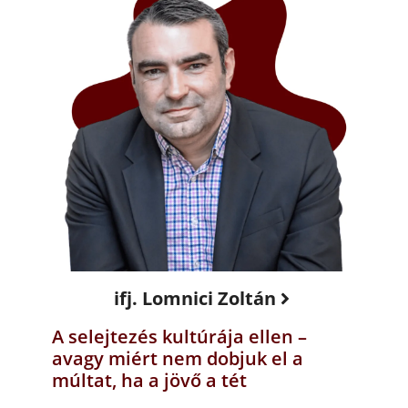
ifj. Lomnici Zoltán
A selejtezés kultúrája ellen –
avagy miért nem dobjuk el a
múltat, ha a jövő a tét