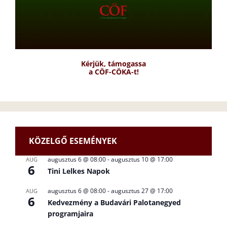
Kérjük, támogassa
a CÖF-CÖKA-t!
KÖZELGŐ ESEMÉNYEK
augusztus 6 @ 08:00
-
augusztus 10 @ 17:00
AUG
6
Tini Lelkes Napok
augusztus 6 @ 08:00
-
augusztus 27 @ 17:00
AUG
6
Kedvezmény a Budavári Palotanegyed
programjaira