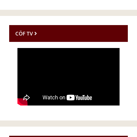
CÖF TV