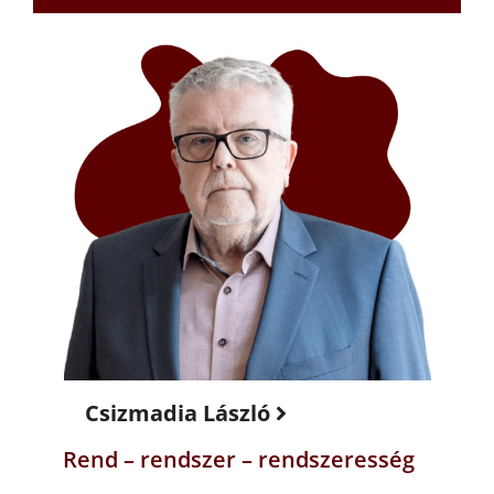
Csizmadia László
Rend – rendszer – rendszeresség