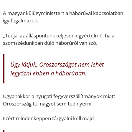
A magyar külügyminisztert a háborúval kapcsolatban
így fogalmazott:
„Tudja, az álláspontunk teljesen egyértelmű, ha a
szomszédunkban dúló háborúról van szó.
Úgy látjuk, Oroszországot nem lehet
legyőzni ebben a háborúban.
Ugyanakkor a nyugati fegyverszállítmányok miatt
Oroszország túl nagyot sem tud nyerni.
Ezért mindenképpen tárgyalni kell majd.