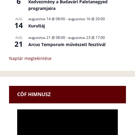
6
Kedvezmény a Budavári Palotanegyed
programjaira
augusztus 14 @ 08:00
-
augusztus 16 @ 20:00
AUG
14
Kurultáj
augusztus 21 @ 08:00
-
augusztus 23 @ 17:00
AUG
21
Arcus Temporum művészeti fesztivál
Naptár megtekintése
CÖF HIMNUSZ