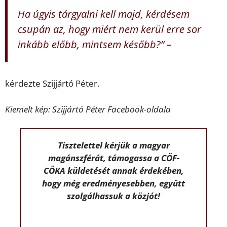
Ha úgyis tárgyalni kell majd, kérdésem
csupán az, hogy miért nem kerül erre sor
inkább előbb, mintsem később?” –
kérdezte Szijjártó Péter.
Kiemelt kép: Szijjártó Péter Facebook-oldala
Tisztelettel kérjük a magyar
magánszférát, támogassa a CÖF-
CÖKA küldetését annak érdekében,
hogy még eredményesebben, együtt
szolgálhassuk a közjót!