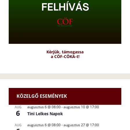
Kérjük, támogassa
a CÖF-CÖKA-t!
KÖZELGŐ ESEMÉNYEK
augusztus 6 @ 08:00
-
augusztus 10 @ 17:00
AUG
6
Tini Lelkes Napok
augusztus 6 @ 08:00
-
augusztus 27 @ 17:00
AUG