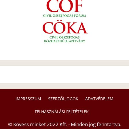
IMPRESSZUM
SZERZŐI JOGOK
ADATVÉDELEM
FELHASZNÁLÁSI FELTÉTELEK
© Kövess minket 2022 Kft. - Minden jog fenntartva.