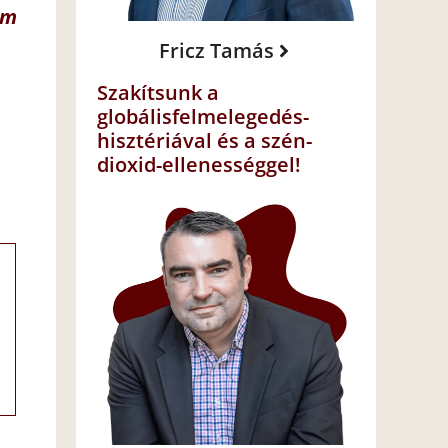
em
Fricz Tamás
Szakítsunk a
globálisfelmelegedés-
hisztériával és a szén-
dioxid-ellenességgel!