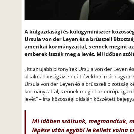
A külgazdasági és külügyminiszter közösség
Ursula von der Leyen és a brüsszeli Bizott
amerikai kormányzattal, s ennek megint az 
emberek isszák meg a levét. Mi időben szól
„Itt az újabb bizonyíték Ursula von der Leyen és 
alkalmatlanság az elmúlt években már nagyon so
Ursula von der Leyen és a brüsszeli bizottság 
kormányzattal, s ennek megint az európai gazda
levét” – írta közösségi oldalán közzétett bejegy
Mi időben szóltunk, megmondtuk, mit
lépése után egyből le kellett volna