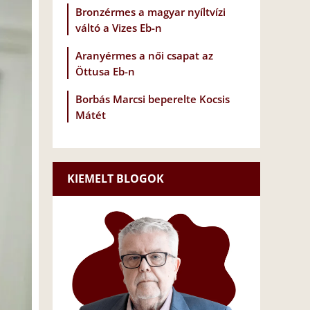
Bronzérmes a magyar nyíltvízi
váltó a Vizes Eb-n
Aranyérmes a női csapat az
Öttusa Eb-n
Borbás Marcsi beperelte Kocsis
Mátét
KIEMELT BLOGOK