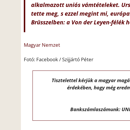
alkalmazott uniós vámtételeket. Urs
tette meg, s ezzel megint mi, európai
Brüsszelben: a Von der Leyen-félék h
Magyar Nemzet
Fotó: Facebook / Szijjártó Péter
Tisztelettel kérjük a magyar mag
érdekében, hogy még eredm
Bankszámlaszámunk: UNI