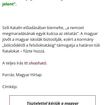
jelent”.
Szili Katalin előadásában kiemelte, „a nemzet
megmaradásának egyik kulcsa az oktatás”. A magyar
jövőt a magyar iskolák biztosítják, ezért a kormány
„bölcsődétől a felsőoktatásig” támogatja a határon túli
fiatalokat – fűzte hozzá.
A teljes írás
itt olvasható
.
Forrás: Magyar Hírlap
Címkép:
Tisztelettel kérjük a magyar