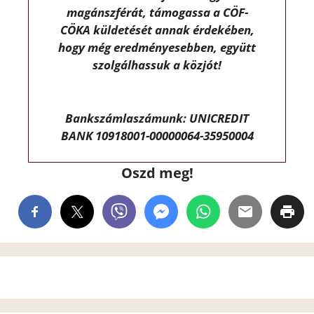
magánszférát, támogassa a CÖF-
CÖKA küldetését annak érdekében,
hogy még eredményesebben, együtt
szolgálhassuk a közjót!
Bankszámlaszámunk: UNICREDIT
BANK 10918001-00000064-35950004
Oszd meg!