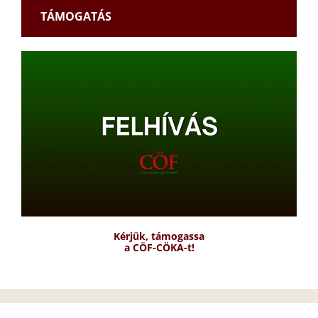
TÁMOGATÁS
Kérjük, támogassa
a CÖF-CÖKA-t!