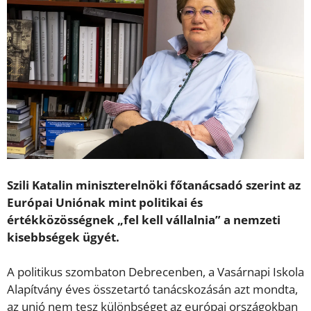
Szili Katalin miniszterelnöki főtanácsadó szerint az
Európai Uniónak mint politikai és
értékközösségnek „fel kell vállalnia” a nemzeti
kisebbségek ügyét.
A politikus szombaton Debrecenben, a Vasárnapi Iskola
Alapítvány éves összetartó tanácskozásán azt mondta,
az unió nem tesz különbséget az európai országokban