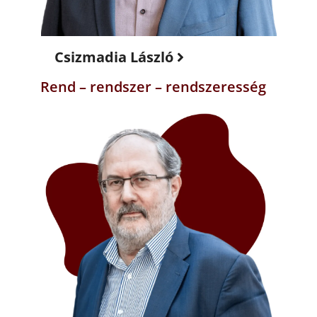
Csizmadia László
Rend – rendszer – rendszeresség