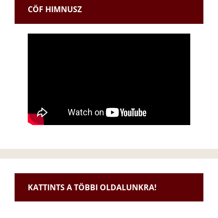
CÖF HIMNUSZ
KATTINTS A TÖBBI OLDALUNKRA!