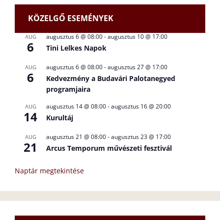
KÖZELGŐ ESEMÉNYEK
augusztus 6 @ 08:00
-
augusztus 10 @ 17:00
AUG
6
Tini Lelkes Napok
augusztus 6 @ 08:00
-
augusztus 27 @ 17:00
AUG
6
Kedvezmény a Budavári Palotanegyed
programjaira
augusztus 14 @ 08:00
-
augusztus 16 @ 20:00
AUG
14
Kurultáj
augusztus 21 @ 08:00
-
augusztus 23 @ 17:00
AUG
21
Arcus Temporum művészeti fesztivál
Naptár megtekintése