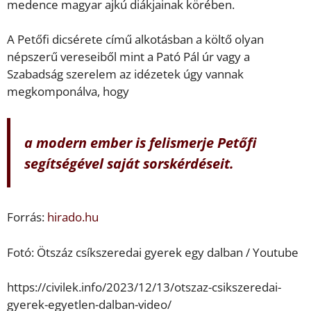
medence magyar ajkú diákjainak körében.
A Petőfi dicsérete című alkotásban a költő olyan
népszerű vereseiből mint a Pató Pál úr vagy a
Szabadság szerelem az idézetek úgy vannak
megkomponálva, hogy
a modern ember is felismerje Petőfi
segítségével saját sorskérdéseit.
Forrás:
hirado.hu
Fotó: Ötszáz csíkszeredai gyerek egy dalban / Youtube
https://civilek.info/2023/12/13/otszaz-csikszeredai-
gyerek-egyetlen-dalban-video/