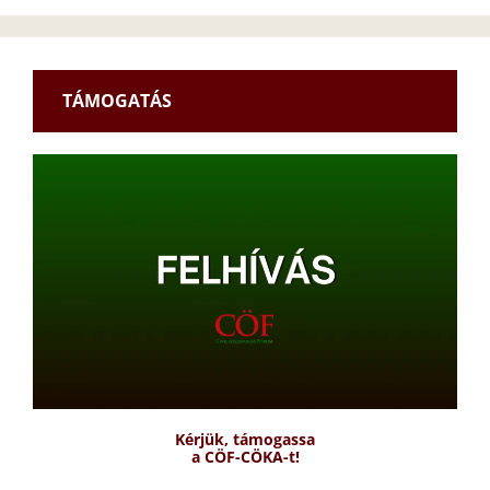
TÁMOGATÁS
Kérjük, támogassa
a CÖF-CÖKA-t!