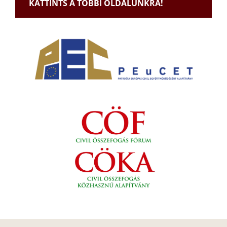
KATTINTS A TÖBBI OLDALUNKRA!