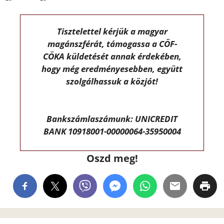
Tisztelettel kérjük a magyar
magánszférát, támogassa a CÖF-
CÖKA küldetését annak érdekében,
hogy még eredményesebben, együtt
szolgálhassuk a közjót!
Bankszámlaszámunk: UNICREDIT
BANK 10918001-00000064-35950004
Oszd meg!