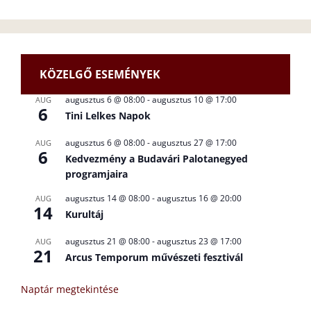
KÖZELGŐ ESEMÉNYEK
augusztus 6 @ 08:00
-
augusztus 10 @ 17:00
AUG
6
Tini Lelkes Napok
augusztus 6 @ 08:00
-
augusztus 27 @ 17:00
AUG
6
Kedvezmény a Budavári Palotanegyed
programjaira
augusztus 14 @ 08:00
-
augusztus 16 @ 20:00
AUG
14
Kurultáj
augusztus 21 @ 08:00
-
augusztus 23 @ 17:00
AUG
21
Arcus Temporum művészeti fesztivál
Naptár megtekintése