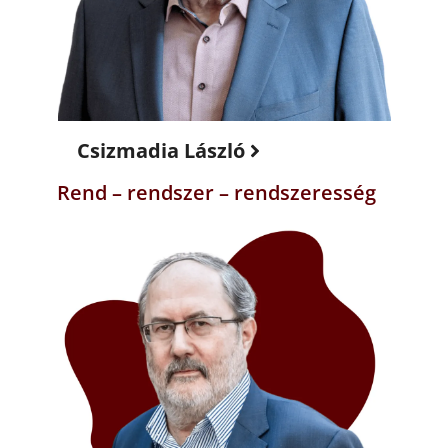
Csizmadia László
Rend – rendszer – rendszeresség