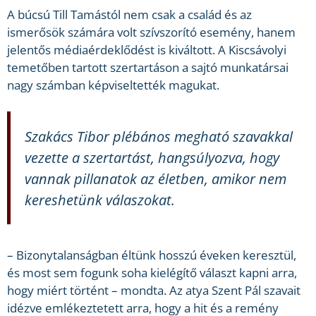
A búcsú Till Tamástól nem csak a család és az
ismerősök számára volt szívszorító esemény, hanem
jelentős médiaérdeklődést is kiváltott. A Kiscsávolyi
temetőben tartott szertartáson a sajtó munkatársai
nagy számban képviseltették magukat.
Szakács Tibor plébános megható szavakkal
vezette a szertartást, hangsúlyozva, hogy
vannak pillanatok az életben, amikor nem
kereshetünk válaszokat.
– Bizonytalanságban éltünk hosszú éveken keresztül,
és most sem fogunk soha kielégítő választ kapni arra,
hogy miért történt – mondta. Az atya Szent Pál szavait
idézve emlékeztetett arra, hogy a hit és a remény