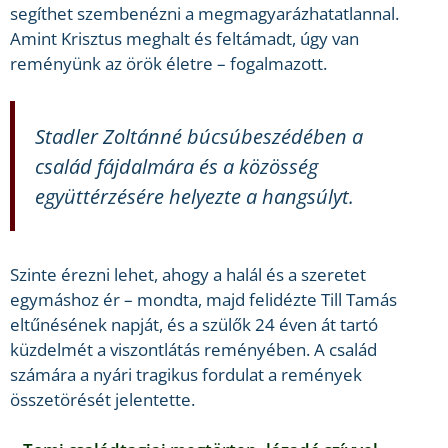
segíthet szembenézni a megmagyarázhatatlannal.
Amint Krisztus meghalt és feltámadt, úgy van
reményünk az örök életre – fogalmazott.
Stadler Zoltánné búcsúbeszédében a
család fájdalmára és a közösség
együttérzésére helyezte a hangsúlyt.
Szinte érezni lehet, ahogy a halál és a szeretet
egymáshoz ér – mondta, majd felidézte Till Tamás
eltűnésének napját, és a szülők 24 éven át tartó
küzdelmét a viszontlátás reményében. A család
számára a nyári tragikus fordulat a remények
összetörését jelentette.