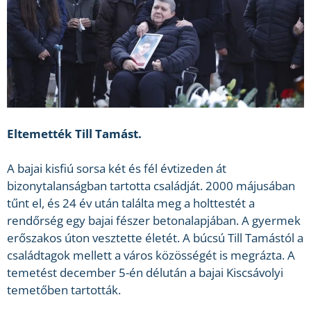
Eltemették Till Tamást.
A bajai kisfiú sorsa két és fél évtizeden át
bizonytalanságban tartotta családját. 2000 májusában
tűnt el, és 24 év után találta meg a holttestét a
rendőrség egy bajai fészer betonalapjában. A gyermek
erőszakos úton vesztette életét. A búcsú Till Tamástól a
családtagok mellett a város közösségét is megrázta. A
temetést december 5-én délután a bajai Kiscsávolyi
temetőben tartották.