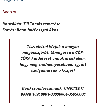
Baon.hu
Borítókép: Till Tamás temetése
Forrás: Baon.hu/Pozsgai Ákos
Tisztelettel kérjük a magyar
magánszférát, támogassa a CÖF-
CÖKA küldetését annak érdekében,
hogy még eredményesebben, együtt
szolgálhassuk a közjót!
Bankszámlaszámunk: UNICREDIT
BANK 10918001-00000064-35950004