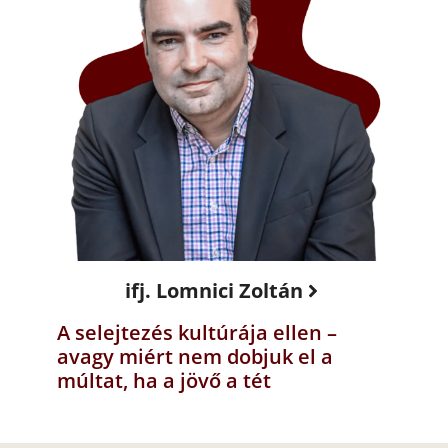
ifj. Lomnici Zoltán
A selejtezés kultúrája ellen –
avagy miért nem dobjuk el a
múltat, ha a jövő a tét