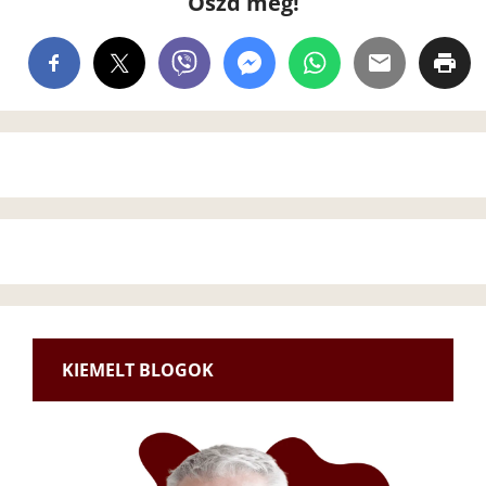
Oszd meg!
KIEMELT BLOGOK