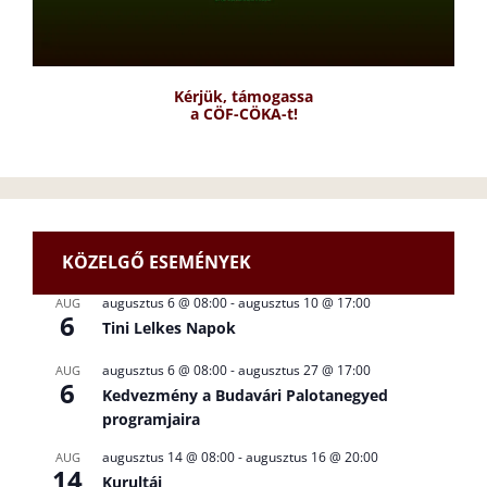
Kérjük, támogassa
a CÖF-CÖKA-t!
KÖZELGŐ ESEMÉNYEK
augusztus 6 @ 08:00
-
augusztus 10 @ 17:00
AUG
6
Tini Lelkes Napok
augusztus 6 @ 08:00
-
augusztus 27 @ 17:00
AUG
6
Kedvezmény a Budavári Palotanegyed
programjaira
augusztus 14 @ 08:00
-
augusztus 16 @ 20:00
AUG
14
Kurultáj