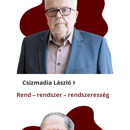
Csizmadia László
Rend – rendszer – rendszeresség