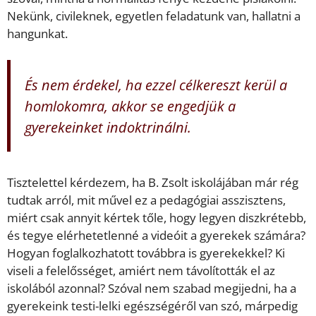
Nekünk, civileknek, egyetlen feladatunk van, hallatni a
hangunkat.
És nem érdekel, ha ezzel célkereszt kerül a
homlokomra, akkor se engedjük a
gyerekeinket indoktrinálni.
Tisztelettel kérdezem, ha B. Zsolt iskolájában már rég
tudtak arról, mit művel ez a pedagógiai asszisztens,
miért csak annyit kértek tőle, hogy legyen diszkrétebb,
és tegye elérhetetlenné a videóit a gyerekek számára?
Hogyan foglalkozhatott továbbra is gyerekekkel? Ki
viseli a felelősséget, amiért nem távolították el az
iskolából azonnal? Szóval nem szabad megijedni, ha a
gyerekeink testi-lelki egészségéről van szó, márpedig