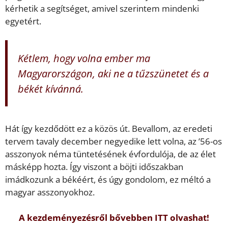
kérhetik a segítséget, amivel szerintem mindenki
egyetért.
Kétlem, hogy volna ember ma
Magyarországon, aki ne a tűzszünetet és a
békét kívánná.
Hát így kezdődött ez a közös út. Bevallom, az eredeti
tervem tavaly december negyedike lett volna, az ’56-os
asszonyok néma tüntetésének évfordulója, de az élet
másképp hozta. Így viszont a böjti időszakban
imádkozunk a békéért, és úgy gondolom, ez méltó a
magyar asszonyokhoz.
A kezdeményezésről bővebben ITT olvashat!