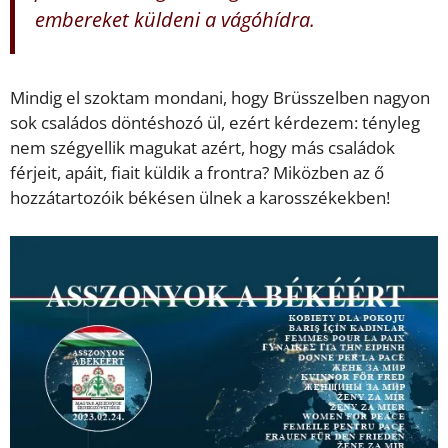
embereket küldeni a vágóhídra.
Mindig el szoktam mondani, hogy Brüsszelben nagyon
sok családos döntéshozó ül, ezért kérdezem: tényleg
nem szégyellik magukat azért, hogy más családok
férjeit, apáit, fiait küldik a frontra? Miközben az ő
hozzátartozóik békésen ülnek a karosszékekben!