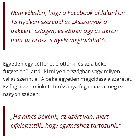
Nem véletlen, hogy a Facebook oldalunkon
15 nyelven szerepel az „Asszonyok a
békéért” szlogen, és ebben úgy az ukrán
mint az orosz is nyelv megtalálható.
Egyetlen egy cél lehet előttünk, és az a béke,
függetlenül attól, ki milyen országban vagy milyen
vallás szerint él. A béke egyetlen megoldása a szeretet.
Ez fog össze minket. Teréz anya fogalmazta meg ezt
nagyon szépen:
„Ha nincs békénk, az azért van, mert
elfelejtettük, hogy egymáshoz tartozunk.”