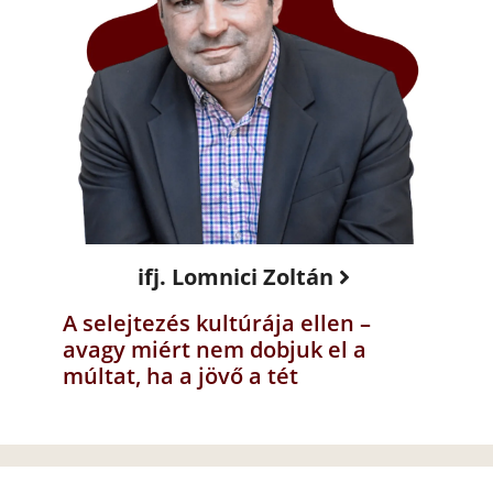
ifj. Lomnici Zoltán
A selejtezés kultúrája ellen –
avagy miért nem dobjuk el a
múltat, ha a jövő a tét