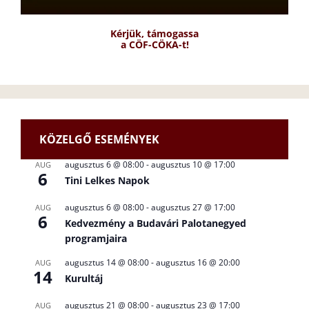
Kérjük, támogassa
a CÖF-CÖKA-t!
KÖZELGŐ ESEMÉNYEK
augusztus 6 @ 08:00
-
augusztus 10 @ 17:00
AUG
6
Tini Lelkes Napok
augusztus 6 @ 08:00
-
augusztus 27 @ 17:00
AUG
6
Kedvezmény a Budavári Palotanegyed
programjaira
augusztus 14 @ 08:00
-
augusztus 16 @ 20:00
AUG
14
Kurultáj
augusztus 21 @ 08:00
-
augusztus 23 @ 17:00
AUG