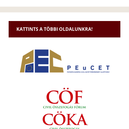
KATTINTS A TÖBBI OLDALUNKRA!