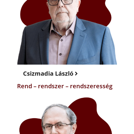
Csizmadia László
Rend – rendszer – rendszeresség