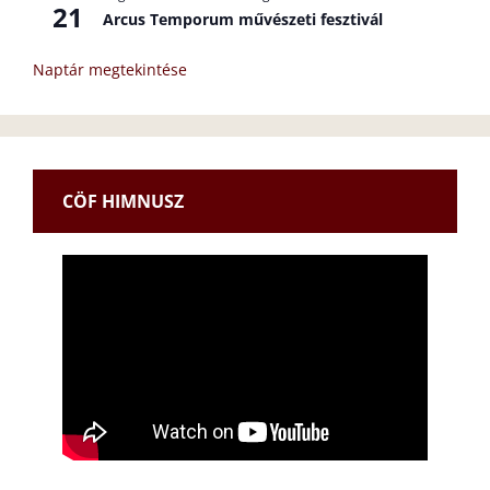
21
Arcus Temporum művészeti fesztivál
Naptár megtekintése
CÖF HIMNUSZ