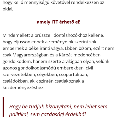
hogy kellő mennyiségű követővel rendelkezzen az
oldal,
amely ITT érhető el!
Mindemellett a brüsszeli döntéshozókhoz kellene,
hogy eljusson ennek a reményeink szerint sok
embernek a béke iránti vágya. Ebben bízom, ezért nem
csak Magyarországban és a Kárpát-medencében
gondolkodom, hanem szerte a világban olyan, velünk
azonos gondolkodásmódú emberekben, civil
szervezetekben, cégekben, csoportokban,
családokban, akik szintén csatlakoznak a
kezdeményezéshez.
Hogy be tudjuk bizonyítani, nem lehet sem
politikai, sem gazdasági érdekből