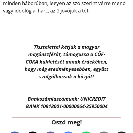
minden háborúban, legyen az szó szerint vérre menő
vagy ideológiai harc, az ő jövőjük a tét.
Tisztelettel kérjük a magyar
magánszférát, támogassa a CÖF-
CÖKA küldetését annak érdekében,
hogy még eredményesebben, együtt
szolgálhassuk a közjót!
Bankszámlaszámunk: UNICREDIT
BANK 10918001-00000064-35950004
Oszd meg!