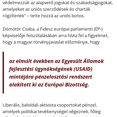
védelmezzük az alapvető jogokat és szabadságjogokat,
amelyeket az uniós szerződések és charták
rögzítenek” – tette hozzá az uniós biztos.
Dömötör Csaba, a Fidesz európai parlamenti (EP-)
képviselője felszólalásában arra hívta fel a figyelmet,
hogy a magyar törvényjavaslat előzménye, hogy
az elmúlt években az Egyesült Államok
fejlesztési ügynökségének (USAID)
mintájára pénzelosztási rendszert
alakított ki az Európai Bizottság.
Liberális, baloldali aktivista csoportokat pénzel,
amelyek politikai tevékenységet végeznek, főleg