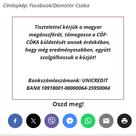
Címlapkép: Facebook/Dömötör Csaba
Tisztelettel kérjük a magyar
magánszférát, támogassa a CÖF-
CÖKA küldetését annak érdekében,
hogy még eredményesebben, együtt
szolgálhassuk a közjót!
Bankszámlaszámunk: UNICREDIT
BANK 10918001-00000064-35950004
Oszd meg!