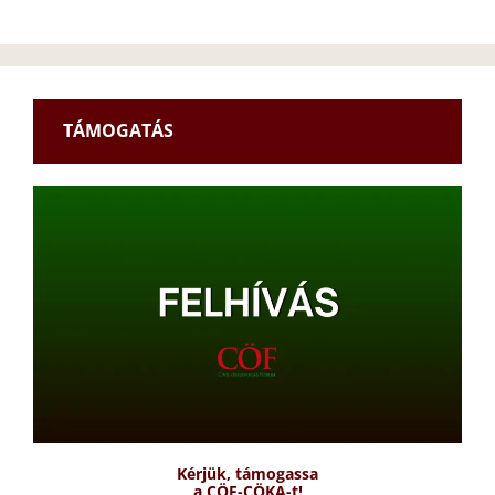
TÁMOGATÁS
Kérjük, támogassa
a CÖF-CÖKA-t!