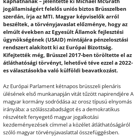
kaphatnának – jelentette ki Michael McGrath
jogállamiságért felelős uniós biztos Brüsszelben
szerdán, írja az MTI. Magyar képviselők arról
beszéltek, a törvényjavaslat előzménye, hogy az
elmúlt években az Egyesült Államok fejlesztési
ügynökségének (USAID) mintájára pénzelosztási
rendszert alakított ki az Európai Bizottság.
Kifejtették még, Brüsszel 2017-ben töröltette el az
átláthatósági törvényt, lehetővé téve ezzel a 2022-
es választásokba való külföldi beavatkozást.
Az Európai Parlament kétnapos brüsszeli plenáris
ülésének első munkanapján vitát tűzött napirendjére A
magyar kormány sodródása az orosz típusú elnyomás
irányába: a szólásszabadságot és a demokratikus
részvételt fenyegető magyar jogalkotási
kezdeményezések címmel a közélet átláthatóságáról
szóló magyar törvényjavaslattal összefüggésben.