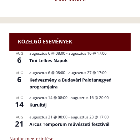
KÖZELGŐ ESEMÉNYEK
augusztus 6 @ 08:00
-
augusztus 10 @ 17:00
AUG
6
Tini Lelkes Napok
augusztus 6 @ 08:00
-
augusztus 27 @ 17:00
AUG
6
Kedvezmény a Budavári Palotanegyed
programjaira
augusztus 14 @ 08:00
-
augusztus 16 @ 20:00
AUG
14
Kurultáj
augusztus 21 @ 08:00
-
augusztus 23 @ 17:00
AUG
21
Arcus Temporum művészeti fesztivál
Naptár megtekintése