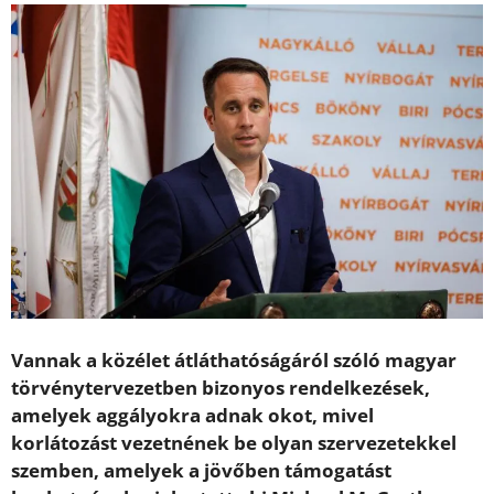
Vannak a közélet átláthatóságáról szóló magyar
törvénytervezetben bizonyos rendelkezések,
amelyek aggályokra adnak okot, mivel
korlátozást vezetnének be olyan szervezetekkel
szemben, amelyek a jövőben támogatást