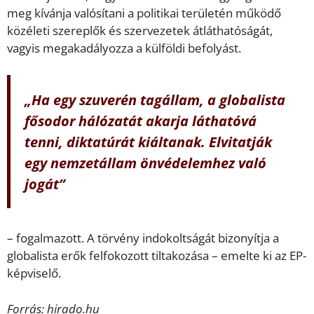
meg kívánja valósítani a politikai területén működő
közéleti szereplők és szervezetek átláthatóságát,
vagyis megakadályozza a külföldi befolyást.
„Ha egy szuverén tagállam, a globalista
fősodor hálózatát akarja láthatóvá
tenni, diktatúrát kiáltanak. Elvitatják
egy nemzetállam önvédelemhez való
jogát”
– fogalmazott. A törvény indokoltságát bizonyítja a
globalista erők felfokozott tiltakozása – emelte ki az EP-
képviselő.
Forrás: hirado.hu