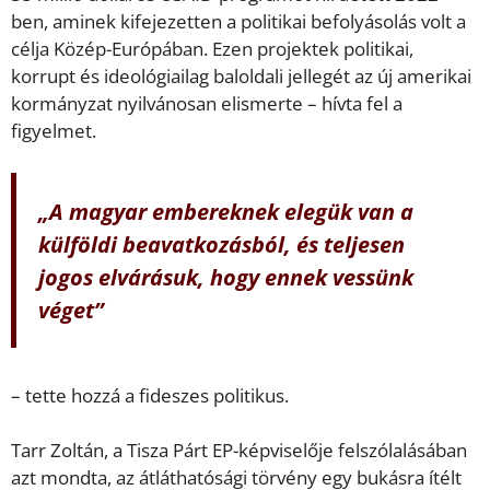
ben, aminek kifejezetten a politikai befolyásolás volt a
célja Közép-Európában. Ezen projektek politikai,
korrupt és ideológiailag baloldali jellegét az új amerikai
kormányzat nyilvánosan elismerte – hívta fel a
figyelmet.
„A magyar embereknek elegük van a
külföldi beavatkozásból, és teljesen
jogos elvárásuk, hogy ennek vessünk
véget”
– tette hozzá a fideszes politikus.
Tarr Zoltán, a Tisza Párt EP-képviselője felszólalásában
azt mondta, az átláthatósági törvény egy bukásra ítélt