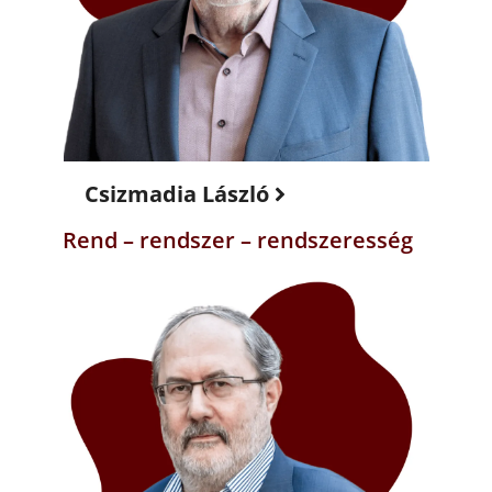
Csizmadia László
Rend – rendszer – rendszeresség