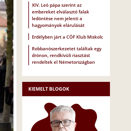
XIV. Leó pápa szerint az
embereket elválasztó falak
ledöntése nem jelenti a
hagyományok elárulását
Erdélyben járt a CÖF Klub Miskolc
Robbanószerkezetet találtak egy
drónon, rendkívüli riasztást
rendeltek el Németországban
KIEMELT BLOGOK