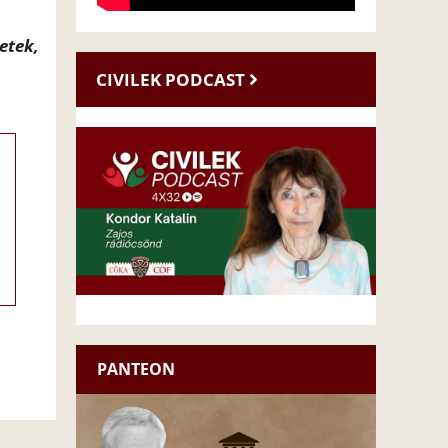
etek,
CIVILEK PODCAST
PANTEON