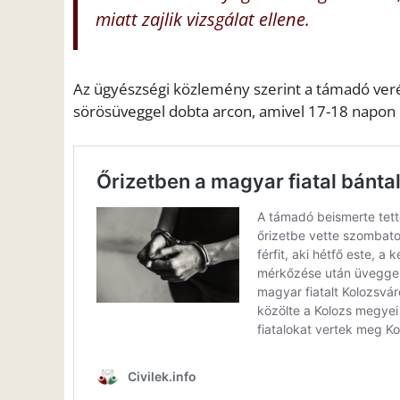
miatt zajlik vizsgálat ellene.
Az ügyészségi közlemény szerint a támadó veré
sörösüveggel dobta arcon, amivel 17-18 napon 