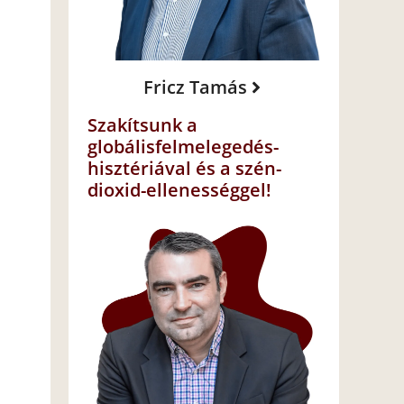
Fricz Tamás
Szakítsunk a
globálisfelmelegedés-
hisztériával és a szén-
dioxid-ellenességgel!