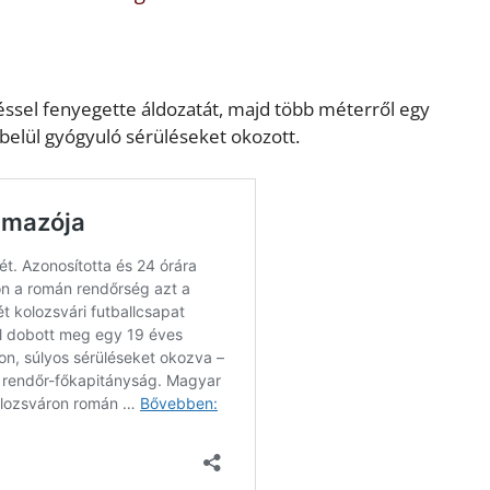
ssel fenyegette áldozatát, majd több méterről egy
belül gyógyuló sérüléseket okozott.