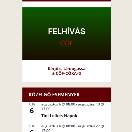
Kérjük, támogassa
a CÖF-CÖKA-t!
KÖZELGŐ ESEMÉNYEK
augusztus 6 @ 08:00
-
augusztus 10 @
AUG
6
17:00
Tini Lelkes Napok
augusztus 6 @ 08:00
-
augusztus 27 @
AUG
17:00