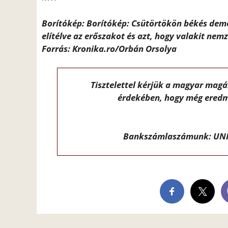
Borítókép: Borítókép: Csütörtökön békés demo
elítélve az erőszakot és azt, hogy valakit n
Forrás: Kronika.ro/Orbán Orsolya
Tisztelettel kérjük a magyar mag
érdekében, hogy még eredm
Bankszámlaszámunk: UNI