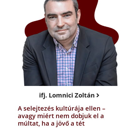
ifj. Lomnici Zoltán
A selejtezés kultúrája ellen –
avagy miért nem dobjuk el a
múltat, ha a jövő a tét