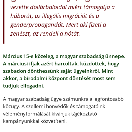
vezette dollárbaloldal miért támogatja a
háborút, az illegális migrációt és a
genderpropagandát. Mert aki fizeti a
zenészt, az rendeli a nótát.
Március 15-e közeleg, a magyar szabadság ünnepe.
A márciusi ifjak azért harcoltak, küzdöttek, hogy
szabadon dönthessünk saját ügyeinkről. Mint
akkor, a birodalmi központ döntését most sem
tudjuk elfogadni.
A magyar szabadság ügye számunkra a legfontosabb
közügy. A szellemi honvédők és támogatóink
véleményformálását kívánjuk tájékoztató
kampányunkkal közvetíteni.