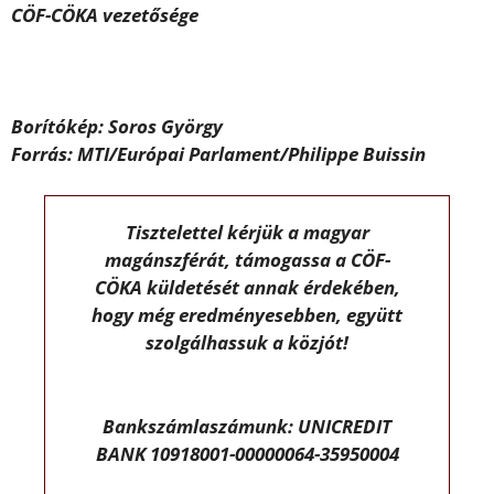
CÖF-CÖKA vezetősége
Borítókép: Soros György
Forrás: MTI/Európai Parlament/Philippe Buissin
Tisztelettel kérjük a magyar
magánszférát, támogassa a CÖF-
CÖKA küldetését annak érdekében,
hogy még eredményesebben, együtt
szolgálhassuk a közjót!
Bankszámlaszámunk: UNICREDIT
BANK 10918001-00000064-35950004