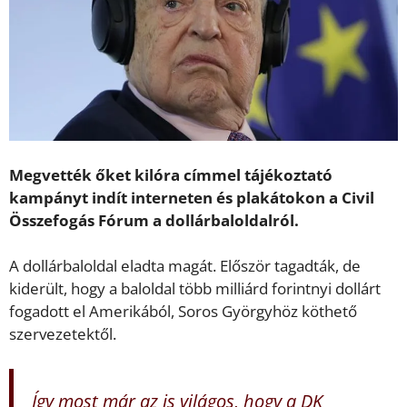
Megvették őket kilóra címmel tájékoztató
kampányt indít interneten és plakátokon a Civil
Összefogás Fórum a dollárbaloldalról.
A dollárbaloldal eladta magát. Először tagadták, de
kiderült, hogy a baloldal több milliárd forintnyi dollárt
fogadott el Amerikából, Soros Györgyhöz köthető
szervezetektől.
Így most már az is világos, hogy a DK