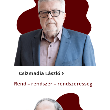
Csizmadia László
Rend – rendszer – rendszeresség