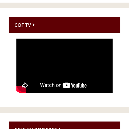
CÖF TV