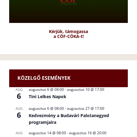
Kérjük, támogassa
a CÖF-CÖKA-t!
KÖZELGŐ ESEMÉNYEK
augusztus 6 @ 08:00
-
augusztus 10 @ 17:00
AUG
6
Tini Lelkes Napok
augusztus 6 @ 08:00
-
augusztus 27 @ 17:00
AUG
6
Kedvezmény a Budavári Palotanegyed
programjaira
augusztus 14 @ 08:00
-
augusztus 16 @ 20:00
AUG