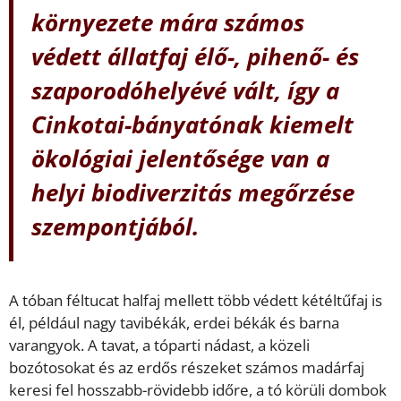
környezete mára számos
védett állatfaj élő-, pihenő- és
szaporodóhelyévé vált, így a
Cinkotai-bányatónak kiemelt
ökológiai jelentősége van a
helyi biodiverzitás megőrzése
szempontjából.
A tóban féltucat halfaj mellett több védett kétéltűfaj is
él, például nagy tavibékák, erdei békák és barna
varangyok. A tavat, a tóparti nádast, a közeli
bozótosokat és az erdős részeket számos madárfaj
keresi fel hosszabb-rövidebb időre, a tó körüli dombok