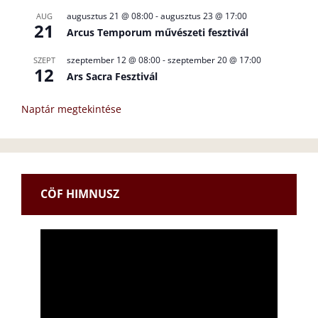
augusztus 21 @ 08:00
-
augusztus 23 @ 17:00
AUG
21
Arcus Temporum művészeti fesztivál
szeptember 12 @ 08:00
-
szeptember 20 @ 17:00
SZEPT
12
Ars Sacra Fesztivál
Naptár megtekintése
CÖF HIMNUSZ