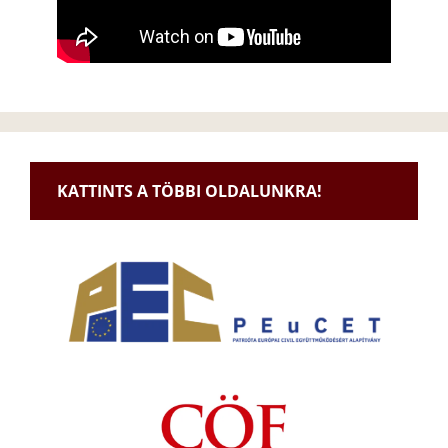
KATTINTS A TÖBBI OLDALUNKRA!