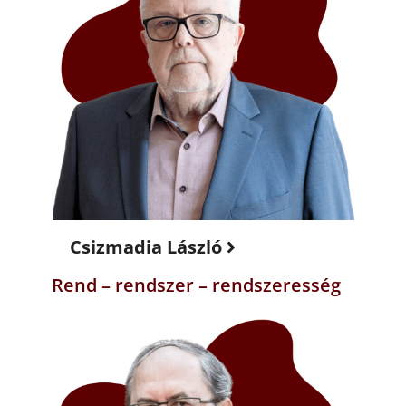
Csizmadia László
Rend – rendszer – rendszeresség