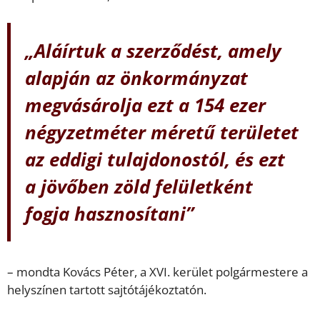
„Aláírtuk a szerződést, amely
alapján az önkormányzat
megvásárolja ezt a 154 ezer
négyzetméter méretű területet
az eddigi tulajdonostól, és ezt
a jövőben zöld felületként
fogja hasznosítani”
– mondta Kovács Péter, a XVI. kerület polgármestere a
helyszínen tartott sajtótájékoztatón.