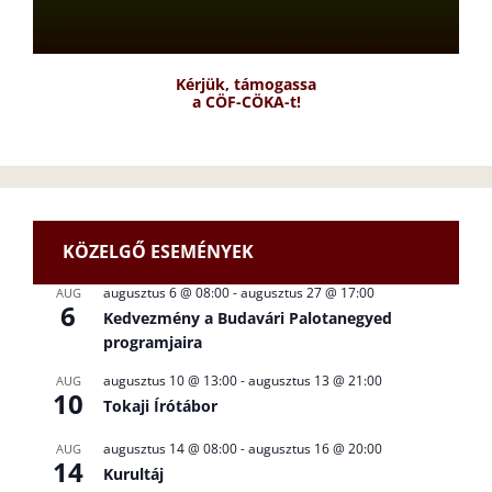
Kérjük, támogassa
a CÖF-CÖKA-t!
KÖZELGŐ ESEMÉNYEK
augusztus 6 @ 08:00
-
augusztus 27 @ 17:00
AUG
6
Kedvezmény a Budavári Palotanegyed
programjaira
augusztus 10 @ 13:00
-
augusztus 13 @ 21:00
AUG
10
Tokaji Írótábor
augusztus 14 @ 08:00
-
augusztus 16 @ 20:00
AUG
14
Kurultáj