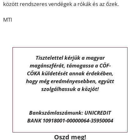
között rendszeres vendégek a rókák és az őzek.
MTI
Tisztelettel kérjük a magyar
magánszférát, támogassa a CÖF-
CÖKA küldetését annak érdekében,
hogy még eredményesebben, együtt
szolgálhassuk a közjót!
Bankszámlaszámunk: UNICREDIT
BANK 10918001-00000064-35950004
Oszd meg!