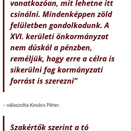
vonatkozóan, mit lehetne itt
csinálni. Mindenképpen zöld
felületben gondolkodunk. A
XVI. kerületi önkormányzat
nem dúskál a pénzben,
reméljük, hogy erre a célra is
sikerülni fog kormányzati
forrást is szerezni”
– válaszolta Kovács Péter.
Szakértők szerint a tó