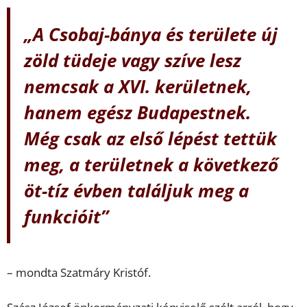
„A Csobaj-bánya és területe új
zöld tüdeje vagy szíve lesz
nemcsak a XVI. kerületnek,
hanem egész Budapestnek.
Még csak az első lépést tettük
meg, a területnek a következő
öt-tíz évben találjuk meg a
funkcióit”
– mondta Szatmáry Kristóf.