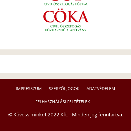
IMPRESSZUM
SZERZŐI JOGOK
ADATVÉDELEM
FELHASZNÁLÁSI FELTÉTELEK
© Kövess minket 2022 Kft. - Minden jog fenntartva.