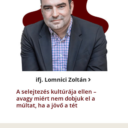
ifj. Lomnici Zoltán
A selejtezés kultúrája ellen –
avagy miért nem dobjuk el a
múltat, ha a jövő a tét