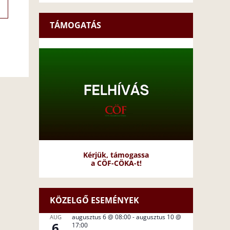
TÁMOGATÁS
Kérjük, támogassa
a CÖF-CÖKA-t!
KÖZELGŐ ESEMÉNYEK
augusztus 6 @ 08:00
-
augusztus 10 @
AUG
6
17:00