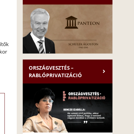
ítők
kor
ORSZÁGVESZTÉS –
RABLÓPRIVATIZÁCIÓ