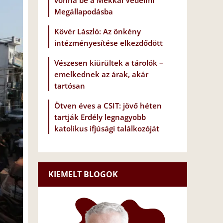
vonna be a Mekkai Védelmi
Megállapodásba
Kövér László: Az önkény
intézményesítése elkezdődött
Vészesen kiürültek a tárolók –
emelkednek az árak, akár
tartósan
Ötven éves a CSIT: jövő héten
tartják Erdély legnagyobb
katolikus ifjúsági találkozóját
KIEMELT BLOGOK