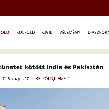
FÖLD
KÜLFÖLD
CIVIL
VÉLEMÉNY
DIASZPÓR
zünetet kötött India és Pakisztán
2025. május 10.
BELFÖLD
,
KIEMELT