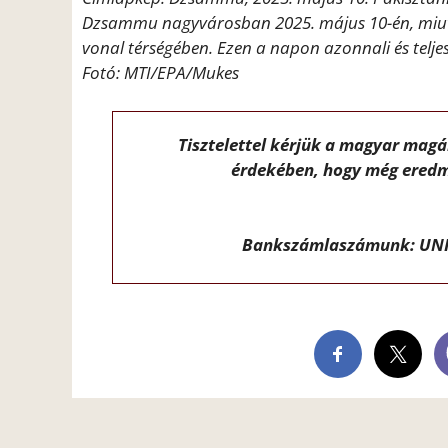
Dzsammu nagyvárosban 2025. május 10-én, miután
vonal térségében. Ezen a napon azonnali és telj
Fotó: MTI/EPA/Mukes
Tisztelettel kérjük a magyar mag
érdekében, hogy még eredm
Bankszámlaszámunk: UNI