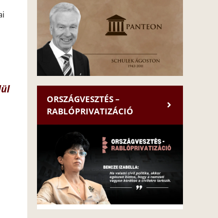
ai
lül
ORSZÁGVESZTÉS –
RABLÓPRIVATIZÁCIÓ