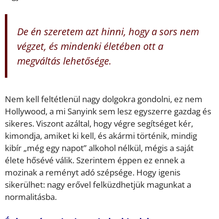
De én szeretem azt hinni, hogy a sors nem
végzet, és mindenki életében ott a
megváltás lehetősége.
Nem kell feltétlenül nagy dolgokra gondolni, ez nem
Hollywood, a mi Sanyink sem lesz egyszerre gazdag és
sikeres. Viszont azáltal, hogy végre segítséget kér,
kimondja, amiket ki kell, és akármi történik, mindig
kibír „még egy napot” alkohol nélkül, mégis a saját
élete hősévé válik. Szerintem éppen ez ennek a
mozinak a reményt adó szépsége. Hogy igenis
sikerülhet: nagy erővel felküzdhetjük magunkat a
normalitásba.