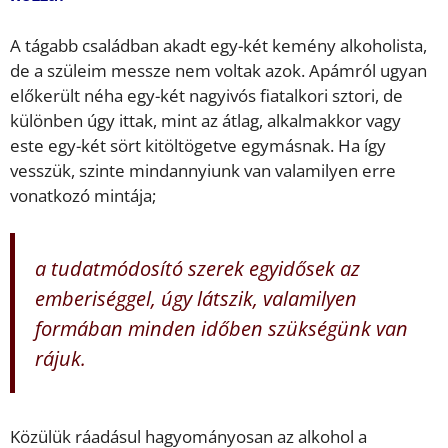
A tágabb családban akadt egy-két kemény alkoholista,
de a szüleim messze nem voltak azok. Apámról ugyan
előkerült néha egy-két nagyivós fiatalkori sztori, de
különben úgy ittak, mint az átlag, alkalmakkor vagy
este egy-két sört kitöltögetve egymásnak. Ha így
vesszük, szinte mindannyiunk van valamilyen erre
vonatkozó mintája;
a tudatmódosító szerek egyidősek az
emberiséggel, úgy látszik, valamilyen
formában minden időben szükségünk van
rájuk.
Közülük ráadásul hagyományosan az alkohol a