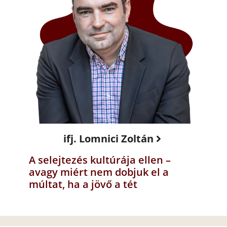
ifj. Lomnici Zoltán
A selejtezés kultúrája ellen –
avagy miért nem dobjuk el a
múltat, ha a jövő a tét