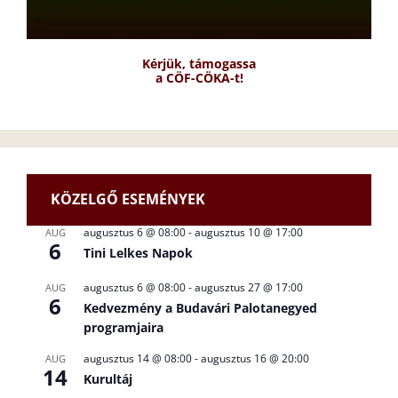
Kérjük, támogassa
a CÖF-CÖKA-t!
KÖZELGŐ ESEMÉNYEK
augusztus 6 @ 08:00
-
augusztus 10 @ 17:00
AUG
6
Tini Lelkes Napok
augusztus 6 @ 08:00
-
augusztus 27 @ 17:00
AUG
6
Kedvezmény a Budavári Palotanegyed
programjaira
augusztus 14 @ 08:00
-
augusztus 16 @ 20:00
AUG
14
Kurultáj