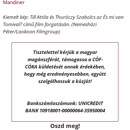
Mandiner
Kiemelt kép: Till Attila és Thuróczy Szabolcs az És mi van
Tomival? című film forgatásán. (Nemesházi
Péter/Laokoon Filmgroup)
Tisztelettel kérjük a magyar
magánszférát, támogassa a CÖF-
CÖKA küldetését annak érdekében,
hogy még eredményesebben, együtt
szolgálhassuk a közjót!
Bankszámlaszámunk: UNICREDIT
BANK 10918001-00000064-35950004
Oszd meg!