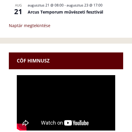
augusztus 21 @ 08:00
-
augusztus 23 @ 17:00
AUG
21
Arcus Temporum művészeti fesztivál
Naptár megtekintése
CÖF HIMNUSZ