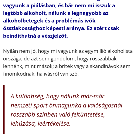
vagyunk a piálásban, és bár nem mi isszuk a
legtöbb alkoholt, nálunk a legnagyobb az
alkoholbetegek és a problémás ivók
összlakossághoz képesti aránya. Ez azért csak
beindíthatná a vészjelzőt.
Nyilán nem jó, hogy mi vagyunk az egymillió alkoholista
országa, de azt sem gondolom, hogy rosszabbak
lennénk, mint mások; a britek vagy a skandinávok sem
finomkodnak, ha ivásról van szó.
A különbség, hogy nálunk már-már
nemzeti sport önmagunka a valóságosnál
rosszabb színben való feltüntetése,
lehúzása, leértékelése.