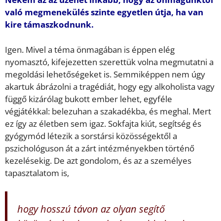
való megmenekülés szinte egyetlen útja, ha van
kire támaszkodnunk.
Igen. Mivel a téma önmagában is éppen elég
nyomasztó, kifejezetten szerettük volna megmutatni a
megoldási lehetőségeket is. Semmiképpen nem úgy
akartuk ábrázolni a tragédiát, hogy egy alkoholista vagy
függő kizárólag bukott ember lehet, egyféle
végjátékkal: belezuhan a szakadékba, és meghal. Mert
ez így az életben sem igaz. Sokfajta kiút, segítség és
gyógymód létezik a sorstársi közösségektől a
pszichológuson át a zárt intézményekben történő
kezelésekig. De azt gondolom, és az a személyes
tapasztalatom is,
hogy hosszú távon az olyan segítő