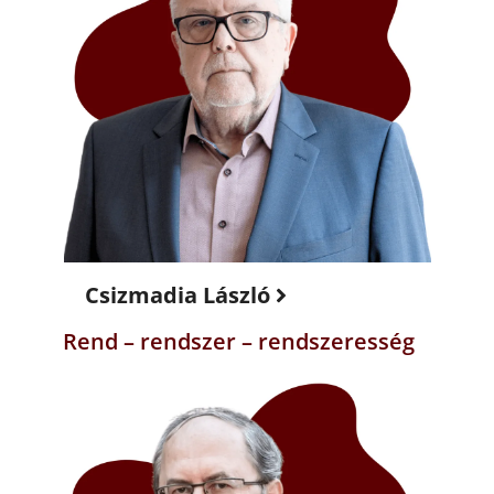
Csizmadia László
Rend – rendszer – rendszeresség