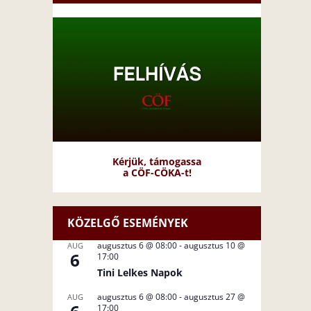
Kérjük, támogassa
a CÖF-CÖKA-t!
KÖZELGŐ ESEMÉNYEK
augusztus 6 @ 08:00
-
augusztus 10 @
AUG
6
17:00
Tini Lelkes Napok
augusztus 6 @ 08:00
-
augusztus 27 @
AUG
17:00