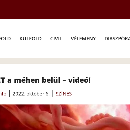
FÖLD
KÜLFÖLD
CIVIL
VÉLEMÉNY
DIASZPÓR
T a méhen belül – videó!
info
2022. október 6.
SZÍNES