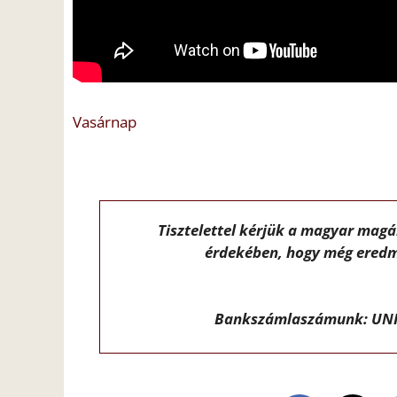
Vasárnap
Tisztelettel kérjük a magyar mag
érdekében, hogy még eredm
Bankszámlaszámunk: UNI