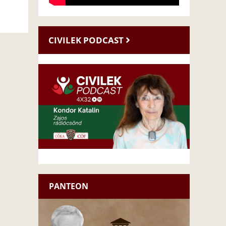
CIVILEK PODCAST
PANTEON