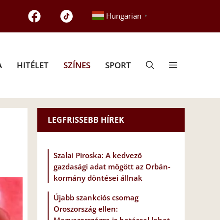
Hungarian
▼
A
HITÉLET
SZÍNES
SPORT
LEGFRISSEBB HÍREK
Szalai Piroska: A kedvező
gazdasági adat mögött az Orbán-
kormány döntései állnak
Újabb szankciós csomag
Oroszország ellen: