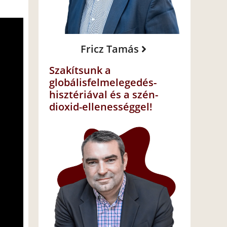
Fricz Tamás
Szakítsunk a
globálisfelmelegedés-
hisztériával és a szén-
dioxid-ellenességgel!