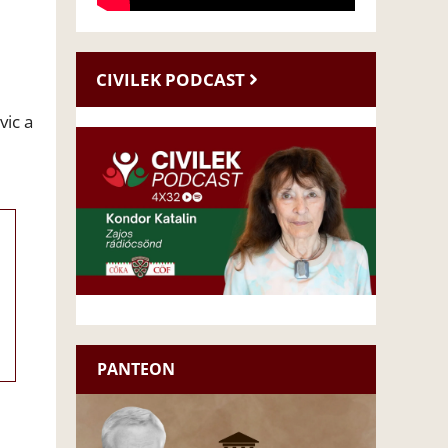
CIVILEK PODCAST
vic a
PANTEON