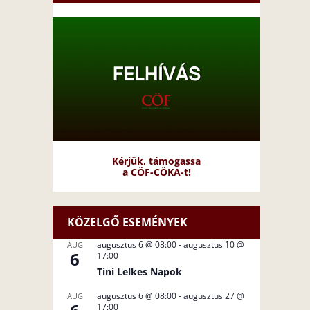
Kérjük, támogassa
a CÖF-CÖKA-t!
KÖZELGŐ ESEMÉNYEK
augusztus 6 @ 08:00
-
augusztus 10 @
AUG
6
17:00
Tini Lelkes Napok
augusztus 6 @ 08:00
-
augusztus 27 @
AUG
17:00