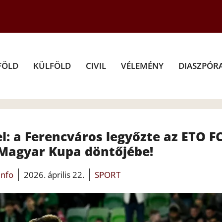
FÖLD
KÜLFÖLD
CIVIL
VÉLEMÉNY
DIASZPÓR
: a Ferencváros legyőzte az ETO FC
 Magyar Kupa döntőjébe!
info
2026. április 22.
SPORT