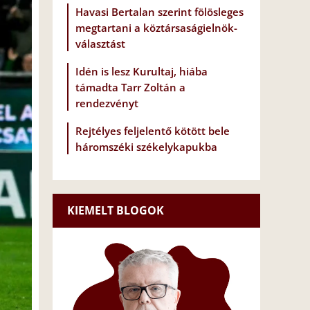
Havasi Bertalan szerint fölösleges
megtartani a köztársaságielnök-
választást
Idén is lesz Kurultaj, hiába
támadta Tarr Zoltán a
rendezvényt
Rejtélyes feljelentő kötött bele
háromszéki székelykapukba
KIEMELT BLOGOK