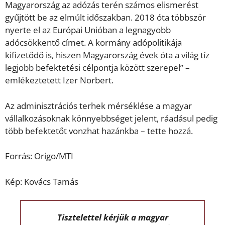
Magyarország az adózás terén számos elismerést
gyűjtött be az elmúlt időszakban. 2018 óta többször
nyerte el az Európai Unióban a legnagyobb
adócsökkentő címet. A kormány adópolitikája
kifizetődő is, hiszen Magyarország évek óta a világ tíz
legjobb befektetési célpontja között szerepel” –
emlékeztetett Izer Norbert.
Az adminisztrációs terhek mérséklése a magyar
vállalkozásoknak könnyebbséget jelent, ráadásul pedig
több befektetőt vonzhat hazánkba – tette hozzá.
Forrás: Origo/MTI
Kép: Kovács Tamás
Tisztelettel kérjük a magyar