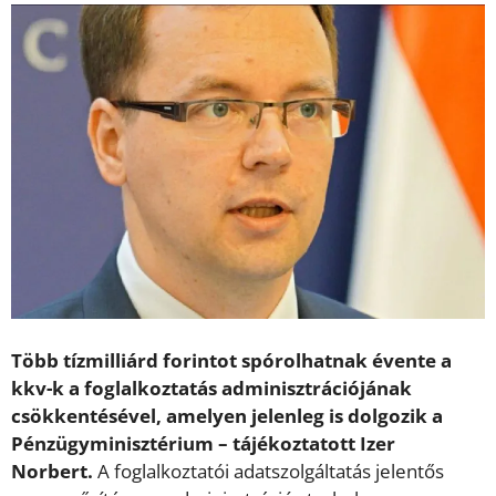
Több tízmilliárd forintot spórolhatnak évente a
kkv-k a foglalkoztatás adminisztrációjának
csökkentésével, amelyen jelenleg is dolgozik a
Pénzügyminisztérium – tájékoztatott Izer
Norbert.
A foglalkoztatói adatszolgáltatás jelentős