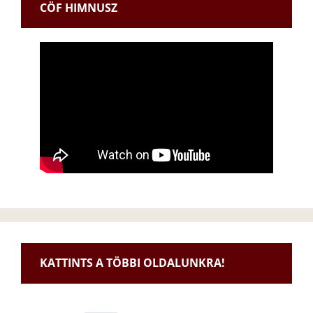
CÖF HIMNUSZ
KATTINTS A TÖBBI OLDALUNKRA!