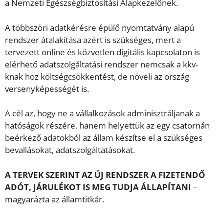
a Nemzeti Egészségbiztosítási Alapkezelőnek.
A többszöri adatkérésre épülő nyomtatvány alapú
rendszer átalakítása azért is szükséges, mert a
tervezett online és közvetlen digitális kapcsolaton is
elérhető adatszolgáltatási rendszer nemcsak a kkv-
knak hoz költségcsökkentést, de növeli az ország
versenyképességét is.
A cél az, hogy ne a vállalkozások adminisztráljanak a
hatóságok részére, hanem helyettük az egy csatornán
beérkező adatokból az állam készítse el a szükséges
bevallásokat, adatszolgáltatásokat.
A TERVEK SZERINT AZ ÚJ RENDSZER A FIZETENDŐ
ADÓT, JÁRULÉKOT IS MEG TUDJA ÁLLAPÍTANI
–
magyarázta az államtitkár.