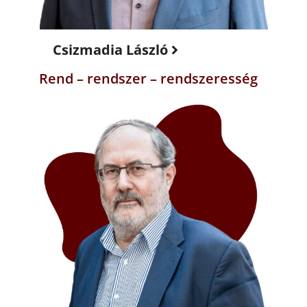
Csizmadia László
Rend – rendszer – rendszeresség