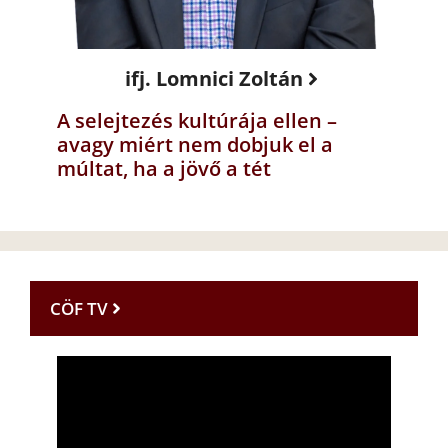
ifj. Lomnici Zoltán
A selejtezés kultúrája ellen –
avagy miért nem dobjuk el a
múltat, ha a jövő a tét
CÖF TV