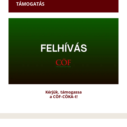
TÁMOGATÁS
Kérjük, támogassa
a CÖF-CÖKA-t!