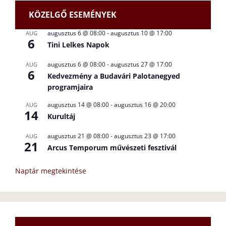
KÖZELGŐ ESEMÉNYEK
augusztus 6 @ 08:00
-
augusztus 10 @ 17:00
AUG
6
Tini Lelkes Napok
augusztus 6 @ 08:00
-
augusztus 27 @ 17:00
AUG
6
Kedvezmény a Budavári Palotanegyed
programjaira
augusztus 14 @ 08:00
-
augusztus 16 @ 20:00
AUG
14
Kurultáj
augusztus 21 @ 08:00
-
augusztus 23 @ 17:00
AUG
21
Arcus Temporum művészeti fesztivál
Naptár megtekintése