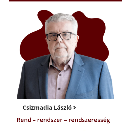
Csizmadia László
Rend – rendszer – rendszeresség