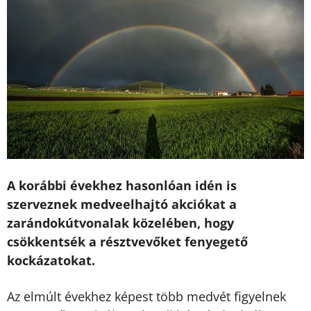
A korábbi évekhez hasonlóan idén is
szerveznek medveelhajtó akciókat a
zarándokútvonalak közelében, hogy
csökkentsék a résztvevőket fenyegető
kockázatokat.
Az elmúlt évekhez képest több medvét figyelnek