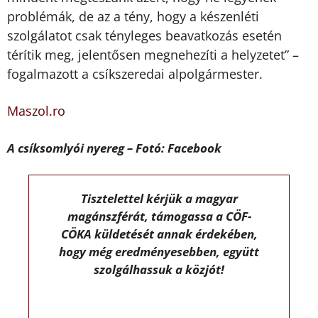
problémák, de az a tény, hogy a készenléti
szolgálatot csak tényleges beavatkozás esetén
térítik meg, jelentősen megnehezíti a helyzetet” –
fogalmazott a csíkszeredai alpolgármester.
Maszol.ro
A csíksomlyói nyereg – Fotó: Facebook
Tisztelettel kérjük a magyar
magánszférát, támogassa a CÖF-
CÖKA küldetését annak érdekében,
hogy még eredményesebben, együtt
szolgálhassuk a közjót!