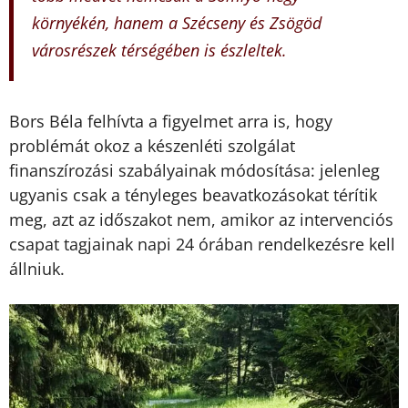
környékén, hanem a Szécseny és Zsögöd
városrészek térségében is észleltek.
Bors Béla felhívta a figyelmet arra is, hogy
problémát okoz a készenléti szolgálat
finanszírozási szabályainak módosítása: jelenleg
ugyanis csak a tényleges beavatkozásokat térítik
meg, azt az időszakot nem, amikor az intervenciós
csapat tagjainak napi 24 órában rendelkezésre kell
állniuk.