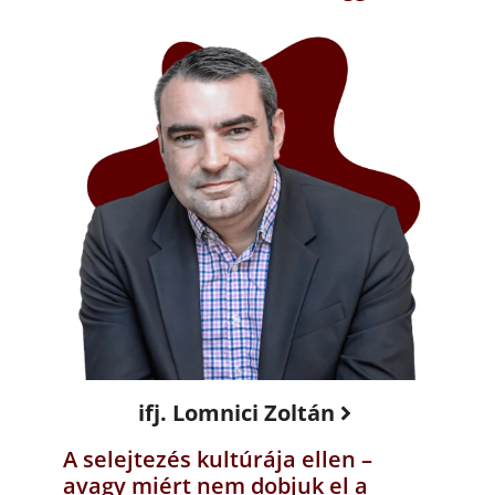
ifj. Lomnici Zoltán
A selejtezés kultúrája ellen –
avagy miért nem dobjuk el a