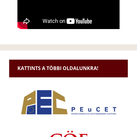
KATTINTS A TÖBBI OLDALUNKRA!