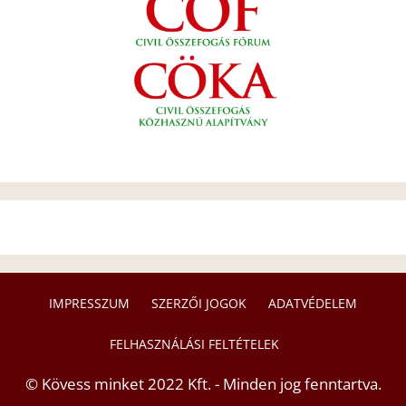
IMPRESSZUM
SZERZŐI JOGOK
ADATVÉDELEM
FELHASZNÁLÁSI FELTÉTELEK
© Kövess minket 2022 Kft. - Minden jog fenntartva.