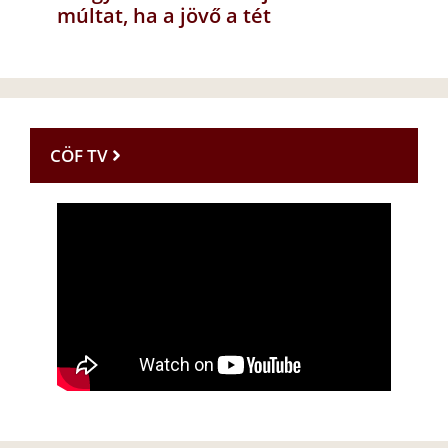
múltat, ha a jövő a tét
CÖF TV