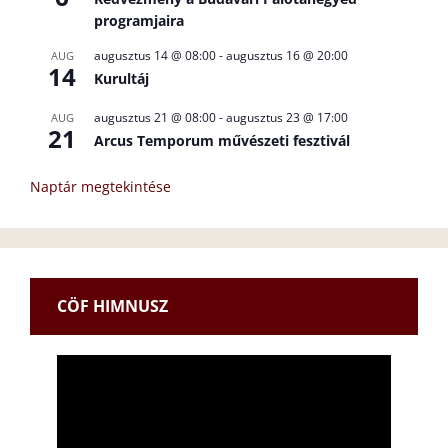
programjaira
augusztus 14 @ 08:00
-
augusztus 16 @ 20:00
AUG
14
Kurultáj
augusztus 21 @ 08:00
-
augusztus 23 @ 17:00
AUG
21
Arcus Temporum művészeti fesztivál
Naptár megtekintése
CÖF HIMNUSZ