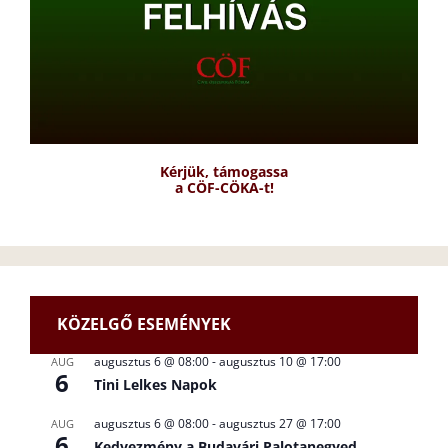
Kérjük, támogassa
a CÖF-CÖKA-t!
KÖZELGŐ ESEMÉNYEK
augusztus 6 @ 08:00
-
augusztus 10 @ 17:00
AUG
6
Tini Lelkes Napok
augusztus 6 @ 08:00
-
augusztus 27 @ 17:00
AUG
6
Kedvezmény a Budavári Palotanegyed