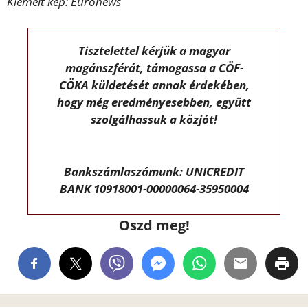
Kiemelt kép: Euronews
Tisztelettel kérjük a magyar
magánszférát, támogassa a CÖF-
CÖKA küldetését annak érdekében,
hogy még eredményesebben, együtt
szolgálhassuk a közjót!
Bankszámlaszámunk: UNICREDIT
BANK 10918001-00000064-35950004
Oszd meg!