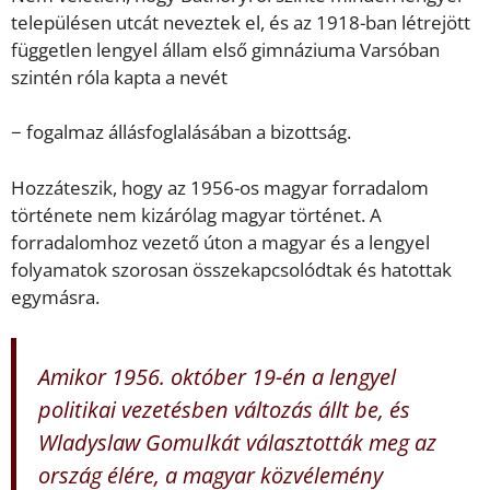
településen utcát neveztek el, és az 1918-ban létrejött
független lengyel állam első gimnáziuma Varsóban
szintén róla kapta a nevét
− fogalmaz állásfoglalásában a bizottság.
Hozzáteszik, hogy az 1956-os magyar forradalom
története nem kizárólag magyar történet. A
forradalomhoz vezető úton a magyar és a lengyel
folyamatok szorosan összekapcsolódtak és hatottak
egymásra.
Amikor 1956. október 19-én a lengyel
politikai vezetésben változás állt be, és
Wladyslaw Gomulkát választották meg az
ország élére, a magyar közvélemény