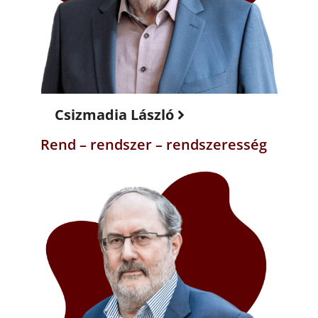
Csizmadia László
Rend – rendszer – rendszeresség