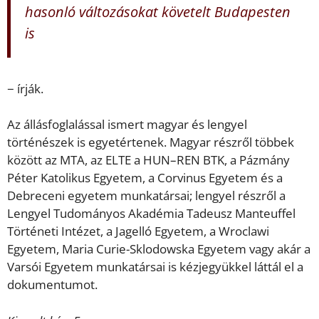
hasonló változásokat követelt Budapesten
is
− írják.
Az állásfoglalással ismert magyar és lengyel
történészek is egyetértenek. Magyar részről többek
között az MTA, az ELTE a HUN–REN BTK, a Pázmány
Péter Katolikus Egyetem, a Corvinus Egyetem és a
Debreceni egyetem munkatársai; lengyel részről a
Lengyel Tudományos Akadémia Tadeusz Manteuffel
Történeti Intézet, a Jagelló Egyetem, a Wroclawi
Egyetem, Maria Curie-Sklodowska Egyetem vagy akár a
Varsói Egyetem munkatársai is kézjegyükkel láttál el a
dokumentumot.