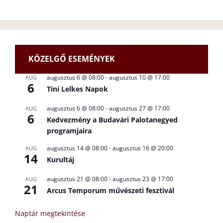
KÖZELGŐ ESEMÉNYEK
augusztus 6 @ 08:00
-
augusztus 10 @ 17:00
AUG
6
Tini Lelkes Napok
augusztus 6 @ 08:00
-
augusztus 27 @ 17:00
AUG
6
Kedvezmény a Budavári Palotanegyed
programjaira
augusztus 14 @ 08:00
-
augusztus 16 @ 20:00
AUG
14
Kurultáj
augusztus 21 @ 08:00
-
augusztus 23 @ 17:00
AUG
21
Arcus Temporum művészeti fesztivál
Naptár megtekintése