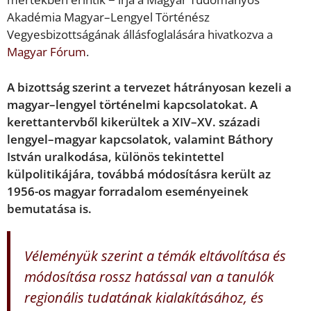
Akadémia Magyar–Lengyel Történész
Vegyesbizottságának állásfoglalására hivatkozva a
Magyar Fórum
.
A bizottság szerint a tervezet hátrányosan kezeli a
magyar–lengyel történelmi kapcsolatokat. A
kerettantervből kikerültek a XIV–XV. századi
lengyel–magyar kapcsolatok, valamint Báthory
István uralkodása, különös tekintettel
külpolitikájára, továbbá módosításra került az
1956-os magyar forradalom eseményeinek
bemutatása is.
Véleményük szerint a témák eltávolítása és
módosítása rossz hatással van a tanulók
regionális tudatának kialakításához, és