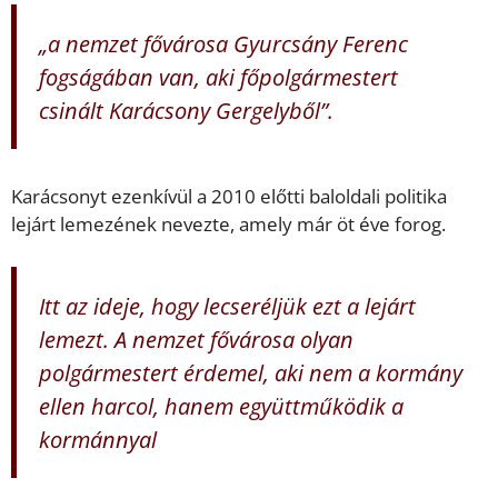
„a nemzet fővárosa Gyurcsány Ferenc
fogságában van, aki főpolgármestert
csinált Karácsony Gergelyből”.
Karácsonyt ezenkívül a 2010 előtti baloldali politika
lejárt lemezének nevezte, amely már öt éve forog.
Itt az ideje, hogy lecseréljük ezt a lejárt
lemezt. A nemzet fővárosa olyan
polgármestert érdemel, aki nem a kormány
ellen harcol, hanem együttműködik a
kormánnyal