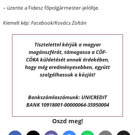
– üzente a Fidesz főpolgármester-jelöltje.
Kiemelt kép: Facebook/Kovács Zoltán
Tisztelettel kérjük a magyar
magánszférát, támogassa a CÖF-
CÖKA küldetését annak érdekében,
hogy még eredményesebben, együtt
szolgálhassuk a közjót!
Bankszámlaszámunk: UNICREDIT
BANK 10918001-00000064-35950004
Oszd meg!