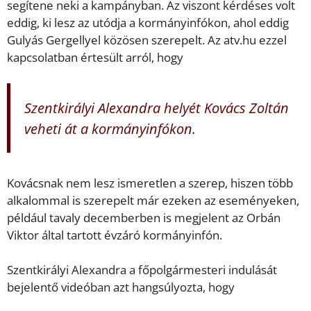
segítene neki a kampányban. Az viszont kérdéses volt
eddig, ki lesz az utódja a kormányinfókon, ahol eddig
Gulyás Gergellyel közösen szerepelt. Az atv.hu ezzel
kapcsolatban értesült arról, hogy
Szentkirályi Alexandra helyét Kovács Zoltán
veheti át a kormányinfókon.
Kovácsnak nem lesz ismeretlen a szerep, hiszen több
alkalommal is szerepelt már ezeken az eseményeken,
például tavaly decemberben is megjelent az Orbán
Viktor által tartott évzáró kormányinfón.
Szentkirályi Alexandra a főpolgármesteri indulását
bejelentő videóban azt hangsúlyozta, hogy