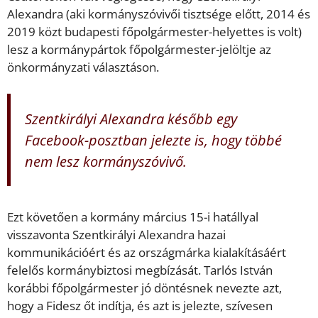
Alexandra (aki kormányszóvivői tisztsége előtt, 2014 és
2019 közt budapesti főpolgármester-helyettes is volt)
lesz a kormánypártok főpolgármester-jelöltje az
önkormányzati választáson.
Szentkirályi Alexandra később egy
Facebook-posztban jelezte is, hogy többé
nem lesz kormányszóvivő.
Ezt követően a kormány március 15-i hatállyal
visszavonta Szentkirályi Alexandra hazai
kommunikációért és az országmárka kialakításáért
felelős kormánybiztosi megbízását. Tarlós István
korábbi főpolgármester jó döntésnek nevezte azt,
hogy a Fidesz őt indítja, és azt is jelezte, szívesen