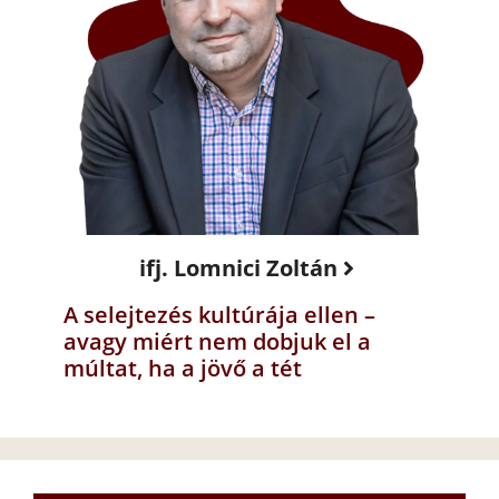
ifj. Lomnici Zoltán
A selejtezés kultúrája ellen –
avagy miért nem dobjuk el a
múltat, ha a jövő a tét