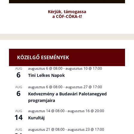
Kérjük, támogassa
a CÖF-CÖKA-t!
KÖZELGŐ ESEMÉNYEK
augusztus 6 @ 08:00
-
augusztus 10 @ 17:00
AUG
6
Tini Lelkes Napok
augusztus 6 @ 08:00
-
augusztus 27 @ 17:00
AUG
6
Kedvezmény a Budavári Palotanegyed
programjaira
augusztus 14 @ 08:00
-
augusztus 16 @ 20:00
AUG
14
Kurultáj
augusztus 21 @ 08:00
-
augusztus 23 @ 17:00
AUG