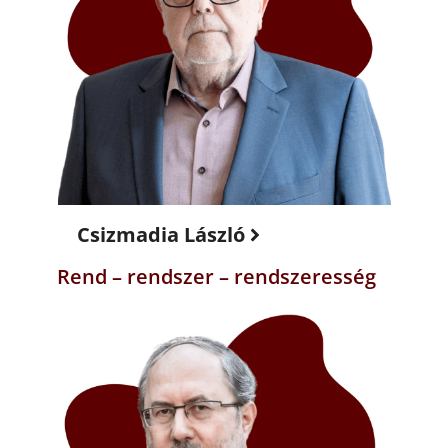
Csizmadia László
Rend – rendszer – rendszeresség