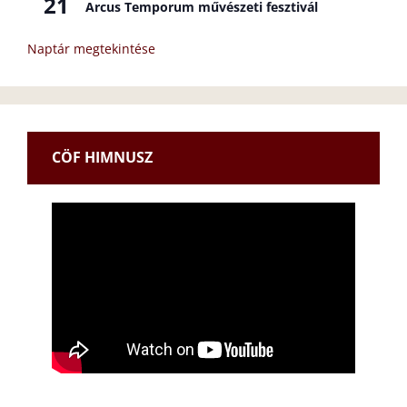
21
Arcus Temporum művészeti fesztivál
Naptár megtekintése
CÖF HIMNUSZ