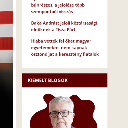
bűnrészes, a jelölése több
szempontból visszás
Baka Andrást jelöli köztársasági
elnöknek a Tisza Párt
Hiába vették fel őket magyar
egyetemekre, nem kapnak
ösztöndíjat a keresztény fiatalok
KIEMELT BLOGOK