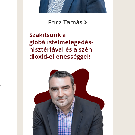
Fricz Tamás
Szakítsunk a
globálisfelmelegedés-
hisztériával és a szén-
dioxid-ellenességgel!
e