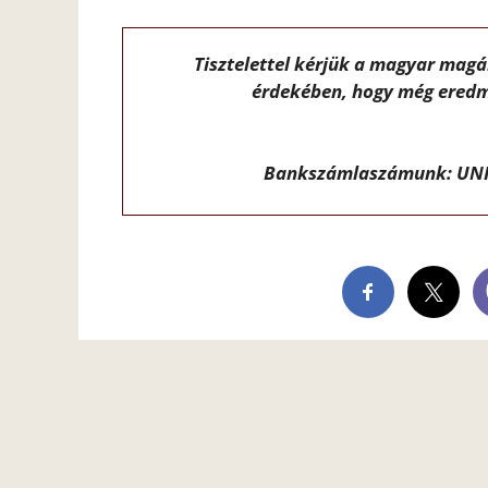
Tisztelettel kérjük a magyar mag
érdekében, hogy még eredm
Bankszámlaszámunk: UNI