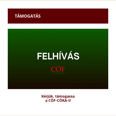
TÁMOGATÁS
Kérjük, támogassa
a CÖF-CÖKA-t!