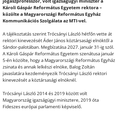
jogászprofesszor, volt igazságügyi miniszter a
Károli Gáspár Református Egyetem rektora –
közölte a Magyarországi Református Egyház
Kommunikációs Szolgálata az MTI-vel.
A tájékoztatás szerint Trócsányi László hétfőn vette át
rektori kinevezését Áder János köztársasági elnöktől a
Sándor-palotában. Megbízatása 2027. január 31-ig szól.
A Károli Gáspár Református Egyetem szenátusa január
5-én közölte, hogy a Magyarországi Református Egyház
zsinata és annak lelkészi elnöke, Balog Zoltán
javaslatára kezdeményezik Trócsányi László rektori
kinevezését a köztársasági elnöknél.
Trócsányi László 2014 és 2019 között volt
Magyarország igazságügyi minisztere, 2019 óta
Fideszes európai parlamenti képviselő.