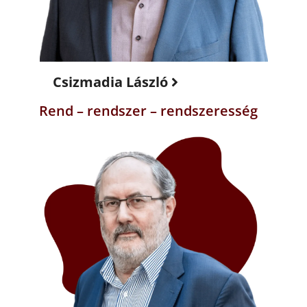
Csizmadia László
Rend – rendszer – rendszeresség