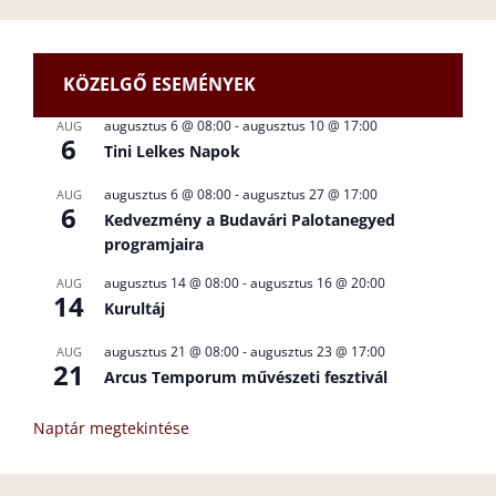
KÖZELGŐ ESEMÉNYEK
augusztus 6 @ 08:00
-
augusztus 10 @ 17:00
AUG
6
Tini Lelkes Napok
augusztus 6 @ 08:00
-
augusztus 27 @ 17:00
AUG
6
Kedvezmény a Budavári Palotanegyed
programjaira
augusztus 14 @ 08:00
-
augusztus 16 @ 20:00
AUG
14
Kurultáj
augusztus 21 @ 08:00
-
augusztus 23 @ 17:00
AUG
21
Arcus Temporum művészeti fesztivál
Naptár megtekintése