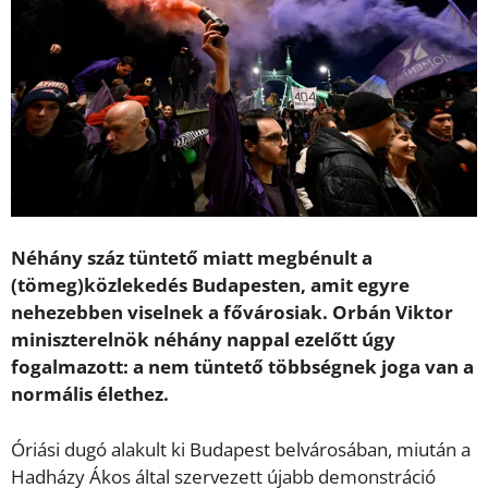
Néhány száz tüntető miatt megbénult a
(tömeg)közlekedés Budapesten, amit egyre
nehezebben viselnek a fővárosiak. Orbán Viktor
miniszterelnök néhány nappal ezelőtt úgy
fogalmazott: a nem tüntető többségnek joga van a
normális élethez.
Óriási dugó alakult ki Budapest belvárosában, miután a
Hadházy Ákos által szervezett újabb demonstráció