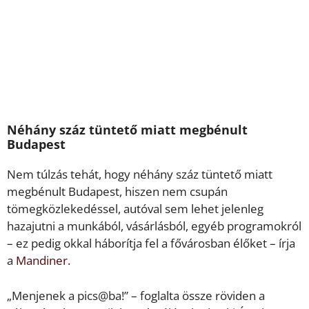
Néhány száz tüntető miatt megbénult
Budapest
Nem túlzás tehát, hogy néhány száz tüntető miatt
megbénult Budapest, hiszen nem csupán
tömegközlekedéssel, autóval sem lehet jelenleg
hazajutni a munkából, vásárlásból, egyéb programokról
– ez pedig okkal háborítja fel a fővárosban élőket – írja
a
Mandiner.
„Menjenek a pics@ba!” – foglalta össze röviden a