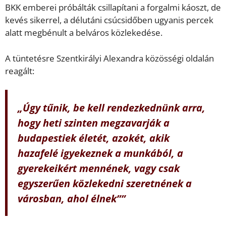
BKK emberei próbálták csillapítani a forgalmi káoszt, de
kevés sikerrel, a délutáni csúcsidőben ugyanis percek
alatt megbénult a belváros közlekedése.
A tüntetésre Szentkirályi Alexandra közösségi oldalán
reagált:
„Úgy tűnik, be kell rendezkednünk arra,
hogy heti szinten megzavarják a
budapestiek életét, azokét, akik
hazafelé igyekeznek a munkából, a
gyerekeikért mennének, vagy csak
egyszerűen közlekedni szeretnének a
városban, ahol élnek””