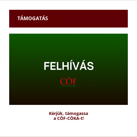
TÁMOGATÁS
Kérjük, támogassa
a CÖF-CÖKA-t!