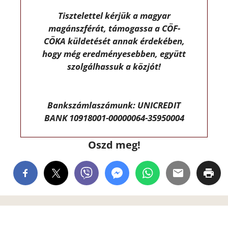
Tisztelettel kérjük a magyar
magánszférát, támogassa a CÖF-
CÖKA küldetését annak érdekében,
hogy még eredményesebben, együtt
szolgálhassuk a közjót!
Bankszámlaszámunk: UNICREDIT
BANK 10918001-00000064-35950004
Oszd meg!