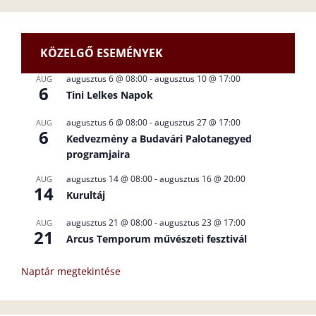
KÖZELGŐ ESEMÉNYEK
augusztus 6 @ 08:00
-
augusztus 10 @ 17:00
AUG
6
Tini Lelkes Napok
augusztus 6 @ 08:00
-
augusztus 27 @ 17:00
AUG
6
Kedvezmény a Budavári Palotanegyed
programjaira
augusztus 14 @ 08:00
-
augusztus 16 @ 20:00
AUG
14
Kurultáj
augusztus 21 @ 08:00
-
augusztus 23 @ 17:00
AUG
21
Arcus Temporum művészeti fesztivál
Naptár megtekintése