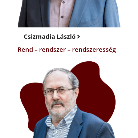
Csizmadia László
Rend – rendszer – rendszeresség