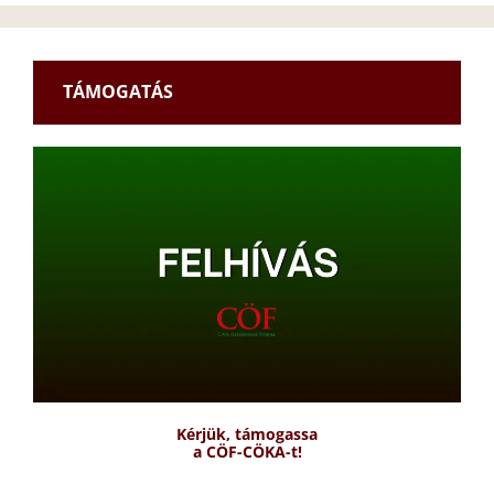
TÁMOGATÁS
Kérjük, támogassa
a CÖF-CÖKA-t!