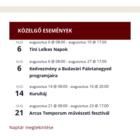
KÖZELGŐ ESEMÉNYEK
augusztus 6 @ 08:00
-
augusztus 10 @ 17:00
AUG
6
Tini Lelkes Napok
augusztus 6 @ 08:00
-
augusztus 27 @ 17:00
AUG
6
Kedvezmény a Budavári Palotanegyed
programjaira
augusztus 14 @ 08:00
-
augusztus 16 @ 20:00
AUG
14
Kurultáj
augusztus 21 @ 08:00
-
augusztus 23 @ 17:00
AUG
21
Arcus Temporum művészeti fesztivál
Naptár megtekintése