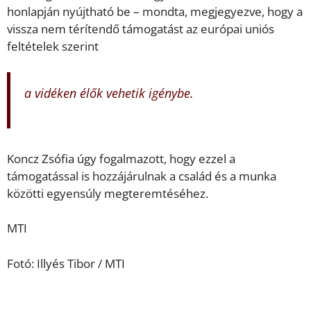
honlapján nyújtható be – mondta, megjegyezve, hogy a
vissza nem térítendő támogatást az európai uniós
feltételek szerint
a vidéken élők vehetik igénybe.
Koncz Zsófia úgy fogalmazott, hogy ezzel a
támogatással is hozzájárulnak a család és a munka
közötti egyensúly megteremtéséhez.
MTI
Fotó: Illyés Tibor / MTI