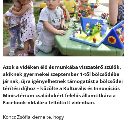
Azok a vidéken élő és munkába visszatérő szülők,
akiknek gyermekei szeptember 1-től bölcsődébe
járnak, újra igényelhetnek támogatást a bölcsődei
térítési díjhoz – közölte a Kulturális és Innovációs
Minisztérium családokért felelős államtitkára a
Facebook-oldalára feltöltött videóban.
Koncz Zsófia kiemelte, hogy