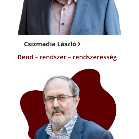
Csizmadia László
Rend – rendszer – rendszeresség