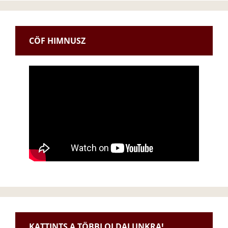
CÖF HIMNUSZ
KATTINTS A TÖBBI OLDALUNKRA!