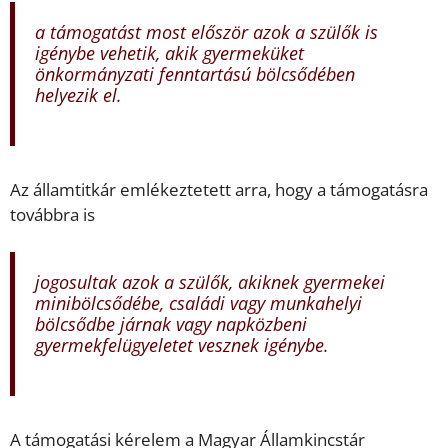
a támogatást most először azok a szülők is
igénybe vehetik, akik gyermeküket
önkormányzati fenntartású bölcsődében
helyezik el.
Az államtitkár emlékeztetett arra, hogy a támogatásra
továbbra is
jogosultak azok a szülők, akiknek gyermekei
minibölcsődébe, családi vagy munkahelyi
bölcsődbe járnak vagy napközbeni
gyermekfelügyeletet vesznek igénybe.
A támogatási kérelem a Magyar Államkincstár