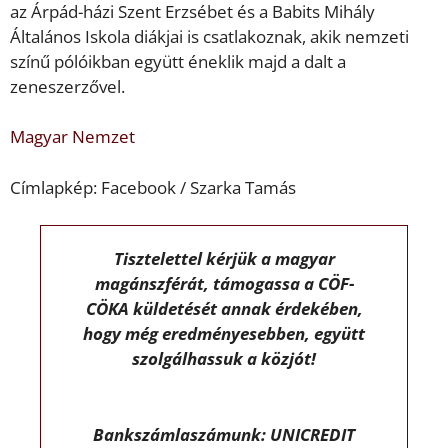
az Árpád-házi Szent Erzsébet és a Babits Mihály
Általános Iskola diákjai is csatlakoznak, akik nemzeti
színű pólóikban együtt éneklik majd a dalt a
zeneszerzővel.
Magyar Nemzet
Címlapkép: Facebook / Szarka Tamás
Tisztelettel kérjük a magyar
magánszférát, támogassa a CÖF-
CÖKA küldetését annak érdekében,
hogy még eredményesebben, együtt
szolgálhassuk a közjót!
Bankszámlaszámunk: UNICREDIT