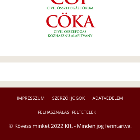
IMPRESSZUM
SZERZŐI JOGOK
ADATVÉDELEM
FELHASZNÁLÁSI FELTÉTELEK
© Kövess minket 2022 Kft. - Minden jog fenntartva.