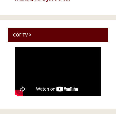
CÖF TV