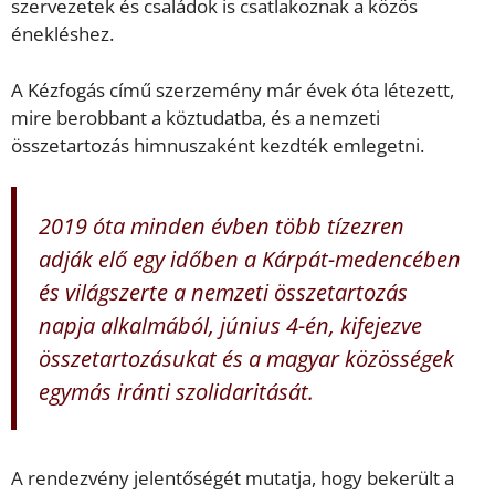
szervezetek és családok is csatlakoznak a közös
énekléshez.
A Kézfogás című szerzemény már évek óta létezett,
mire berobbant a köztudatba, és a nemzeti
összetartozás himnuszaként kezdték emlegetni.
2019 óta minden évben több tízezren
adják elő egy időben a Kárpát-medencében
és világszerte a nemzeti összetartozás
napja alkalmából, június 4-én, kifejezve
összetartozásukat és a magyar közösségek
egymás iránti szolidaritását.
A rendezvény jelentőségét mutatja, hogy bekerült a