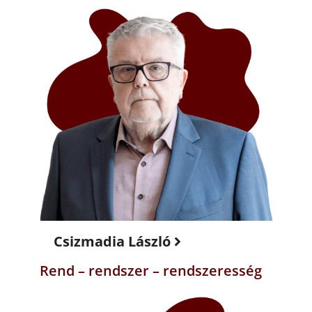
Csizmadia László
Rend – rendszer – rendszeresség