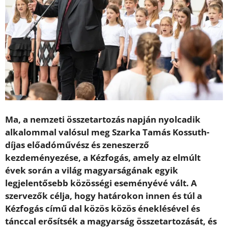
Ma, a nemzeti összetartozás napján nyolcadik
alkalommal valósul meg Szarka Tamás Kossuth-
díjas előadóművész és zeneszerző
kezdeményezése, a Kézfogás, amely az elmúlt
évek során a világ magyarságának egyik
legjelentősebb közösségi eseményévé vált. A
szervezők célja, hogy határokon innen és túl a
Kézfogás című dal közös közös éneklésével és
tánccal erősítsék a magyarság összetartozását, és