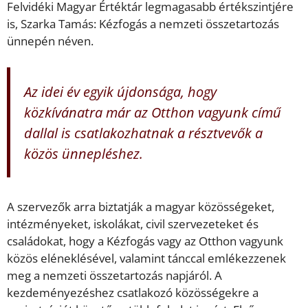
Felvidéki Magyar Értéktár legmagasabb értékszintjére
is, Szarka Tamás: Kézfogás a nemzeti összetartozás
ünnepén néven.
Az idei év egyik újdonsága, hogy
közkívánatra már az Otthon vagyunk című
dallal is csatlakozhatnak a résztvevők a
közös ünnepléshez.
A szervezők arra biztatják a magyar közösségeket,
intézményeket, iskolákat, civil szervezeteket és
családokat, hogy a Kézfogás vagy az Otthon vagyunk
közös eléneklésével, valamint tánccal emlékezzenek
meg a nemzeti összetartozás napjáról. A
kezdeményezéshez csatlakozó közösségekre a