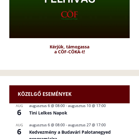
Kérjük, támogassa
a CÖF-CÖKA-t!
KÖZELGŐ ESEMÉNYEK
augusztus 6 @ 08:00
-
augusztus 10 @ 17:00
AUG
6
Tini Lelkes Napok
augusztus 6 @ 08:00
-
augusztus 27 @ 17:00
AUG
6
Kedvezmény a Budavári Palotanegyed
programjaira