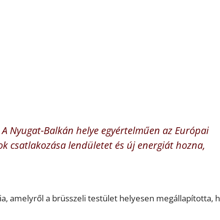
t. A Nyugat-Balkán helye egyértelműen az Európai
k csatlakozása lendületet és új energiát hozna,
a, amelyről a brüsszeli testület helyesen megállapította, 