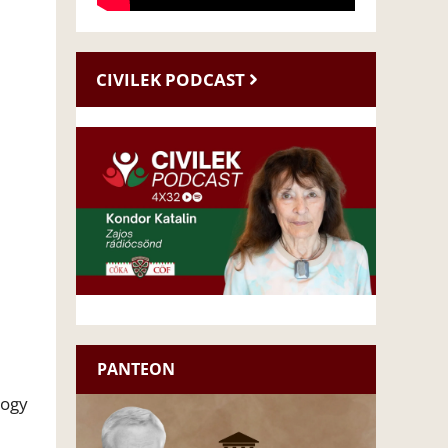
CIVILEK PODCAST
PANTEON
hogy