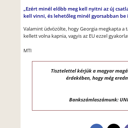
„Ezért minél előbb meg kell nyitni az új csa
kell vinni, és lehetőleg minél gyorsabban be i
Valamint üdvözölte, hogy Georgia megkapta a tag
kellett volna kapnia, vagyis az EU ezzel gyakorla
MTI
Tisztelettel kérjük a magyar mag
érdekében, hogy még eredm
Bankszámlaszámunk: UNI