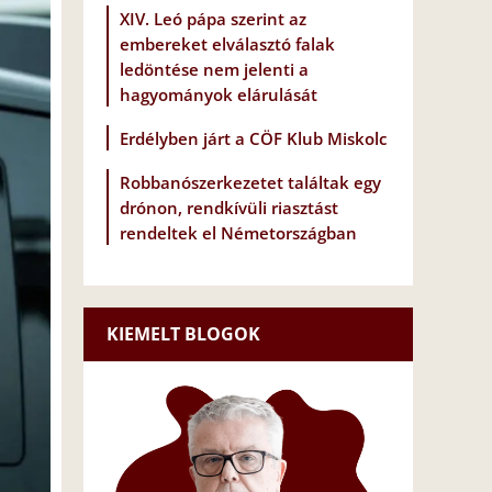
XIV. Leó pápa szerint az
embereket elválasztó falak
ledöntése nem jelenti a
hagyományok elárulását
Erdélyben járt a CÖF Klub Miskolc
Robbanószerkezetet találtak egy
drónon, rendkívüli riasztást
rendeltek el Németországban
KIEMELT BLOGOK