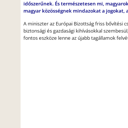
időszerűnek. És természetesen mi, magyarok 
magyar közösségnek mindazokat a jogokat, a
A miniszter az Európai Bizottság friss bővítési 
biztonsági és gazdasági kihívásokkal szembesül
fontos eszköze lenne az újabb tagállamok felvét