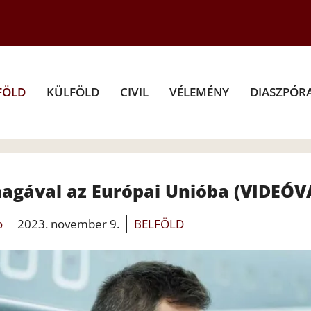
FÖLD
KÜLFÖLD
CIVIL
VÉLEMÉNY
DIASZPÓR
agával az Európai Unióba (VIDEÓV
o
2023. november 9.
BELFÖLD