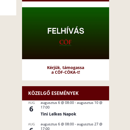
Kérjük, támogassa
a CÖF-CÖKA-t!
KÖZELGŐ ESEMÉNYEK
augusztus 6 @ 08:00
-
augusztus 10 @
AUG
6
17:00
Tini Lelkes Napok
augusztus 6 @ 08:00
-
augusztus 27 @
AUG
17:00