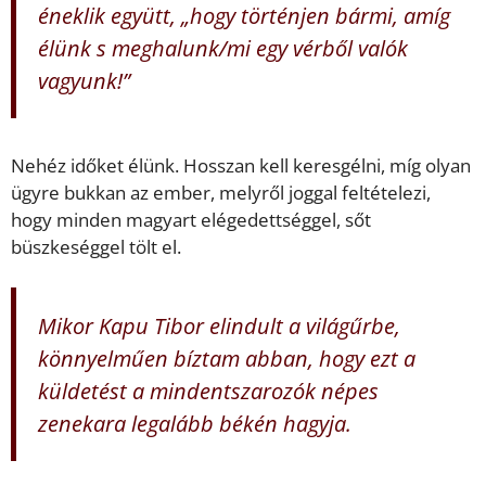
éneklik együtt, „hogy történjen bármi, amíg
élünk s meghalunk/mi egy vérből valók
vagyunk!”
Nehéz időket élünk. Hosszan kell keresgélni, míg olyan
ügyre bukkan az ember, melyről joggal feltételezi,
hogy minden magyart elégedettséggel, sőt
büszkeséggel tölt el.
Mikor Kapu Tibor elindult a világűrbe,
könnyelműen bíztam abban, hogy ezt a
küldetést a mindentszarozók népes
zenekara legalább békén hagyja.