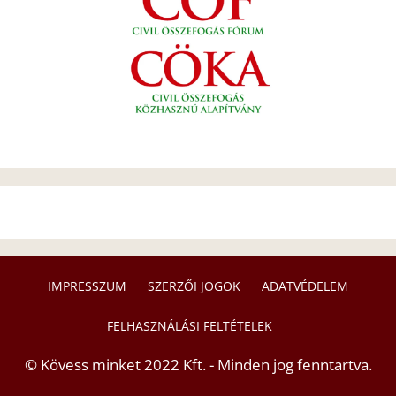
IMPRESSZUM
SZERZŐI JOGOK
ADATVÉDELEM
FELHASZNÁLÁSI FELTÉTELEK
© Kövess minket 2022 Kft. - Minden jog fenntartva.