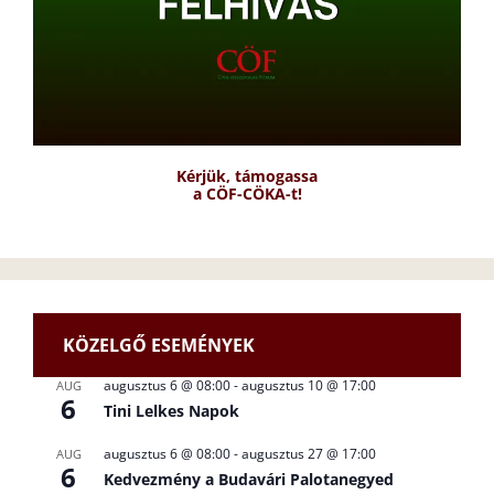
Kérjük, támogassa
a CÖF-CÖKA-t!
KÖZELGŐ ESEMÉNYEK
augusztus 6 @ 08:00
-
augusztus 10 @ 17:00
AUG
6
Tini Lelkes Napok
augusztus 6 @ 08:00
-
augusztus 27 @ 17:00
AUG
6
Kedvezmény a Budavári Palotanegyed