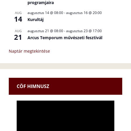
programjaira
augusztus 14 @ 08:00
-
augusztus 16 @ 20:00
AUG
14
Kurultáj
augusztus 21 @ 08:00
-
augusztus 23 @ 17:00
AUG
21
Arcus Temporum művészeti fesztivál
Naptár megtekintése
CÖF HIMNUSZ