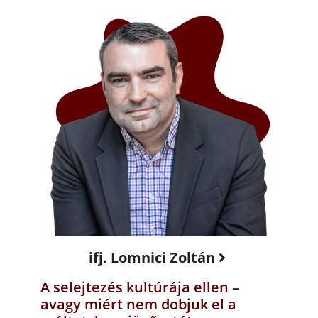
ifj. Lomnici Zoltán
A selejtezés kultúrája ellen –
avagy miért nem dobjuk el a