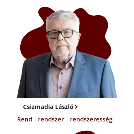
Csizmadia László
Rend – rendszer – rendszeresség