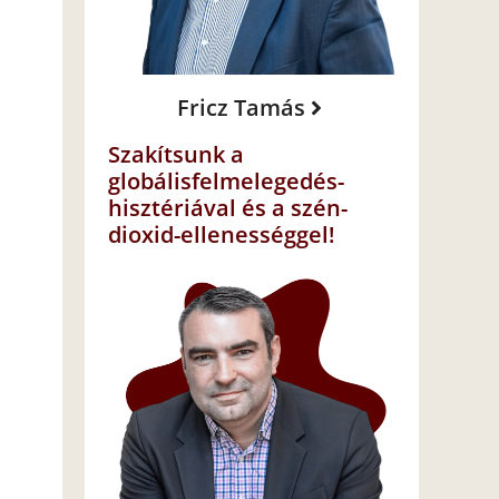
Fricz Tamás
Szakítsunk a
globálisfelmelegedés-
hisztériával és a szén-
dioxid-ellenességgel!