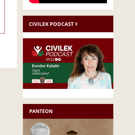
CIVILEK PODCAST
PANTEON