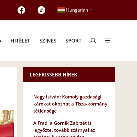
Hungarian
▼
A
HITÉLET
SZÍNES
SPORT
LEGFRISSEBB HÍREK
Nagy István: Komoly gazdasági
károkat okozhat a Tisza-kormány
tétlensége
A Fradi a Górnik Zabrzét is
legyőzte, tovább szárnyal az