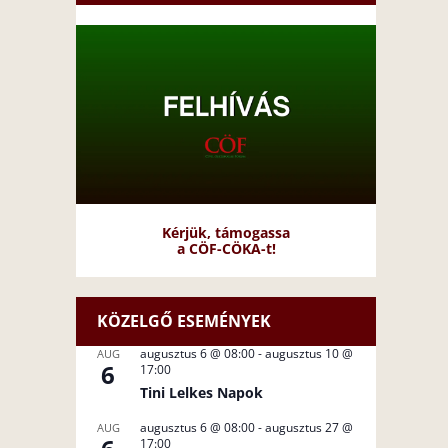
Kérjük, támogassa
a CÖF-CÖKA-t!
KÖZELGŐ ESEMÉNYEK
augusztus 6 @ 08:00
-
augusztus 10 @
AUG
6
17:00
Tini Lelkes Napok
augusztus 6 @ 08:00
-
augusztus 27 @
AUG
17:00