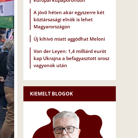
európai kupaporondon
A jövő héten akár egyszerre két
köztársasági elnök is lehet
Magyarországon
Új kihívó miatt aggódhat Meloni
Von der Leyen: 1,4 milliárd eurót
kap Ukrajna a befagyasztott orosz
vagyonok után
KIEMELT BLOGOK