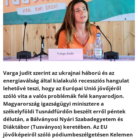
Varga Judit szerint az ukrajnai háború és az
energiaválság által kialakuló recessziós hangulat
lehetővé teszi, hogy az Európai Unió jövőjéről
szóló vita a valós problémák felé kanyarodjon.
Magyarország igazságügyi minisztere a
székelyföldi Tusnádfürdőn beszélt erről péntek
délután, a Bálványosi Nyári Szabadegyetem és
Diáktábor (Tusványos) keretében. Az EU
jövőképeiről szóló pódiumbeszélgetésen Kelemen