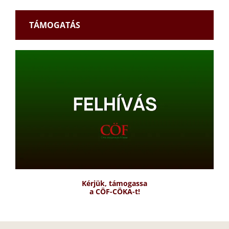
TÁMOGATÁS
Kérjük, támogassa
a CÖF-CÖKA-t!