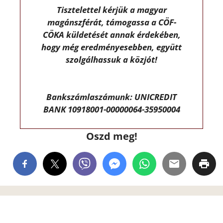
Tisztelettel kérjük a magyar
magánszférát, támogassa a CÖF-
CÖKA küldetését annak érdekében,
hogy még eredményesebben, együtt
szolgálhassuk a közjót!
Bankszámlaszámunk: UNICREDIT
BANK 10918001-00000064-35950004
Oszd meg!