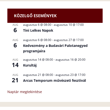
KÖZELGŐ ESEMÉNYEK
augusztus 6 @ 08:00
-
augusztus 10 @ 17:00
AUG
6
Tini Lelkes Napok
augusztus 6 @ 08:00
-
augusztus 27 @ 17:00
AUG
6
Kedvezmény a Budavári Palotanegyed
programjaira
augusztus 14 @ 08:00
-
augusztus 16 @ 20:00
AUG
14
Kurultáj
augusztus 21 @ 08:00
-
augusztus 23 @ 17:00
AUG
21
Arcus Temporum művészeti fesztivál
Naptár megtekintése