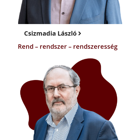
Csizmadia László
Rend – rendszer – rendszeresség