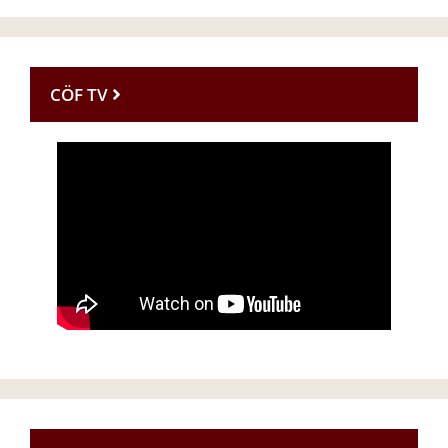
CÖF TV