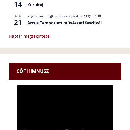
14
Kurultáj
augusztus 21 @ 08:00
-
augusztus 23 @ 17:00
AUG
21
Arcus Temporum művészeti fesztivál
Naptár megtekintése
CÖF HIMNUSZ