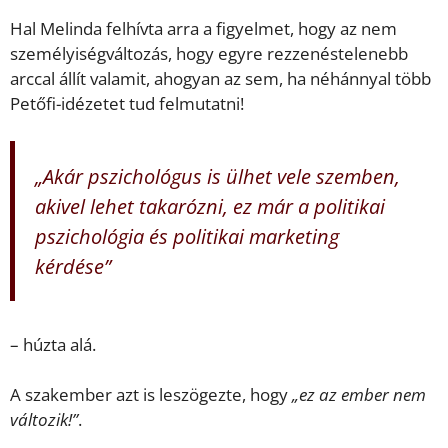
Hal Melinda felhívta arra a figyelmet, hogy az nem
személyiségváltozás, hogy egyre rezzenéstelenebb
arccal állít valamit, ahogyan az sem, ha néhánnyal több
Petőfi-idézetet tud felmutatni!
„Akár pszichológus is ülhet vele szemben,
akivel lehet takarózni, ez már a politikai
pszichológia és politikai marketing
kérdése”
– húzta alá.
A szakember azt is leszögezte, hogy
„ez az ember nem
változik!”
.