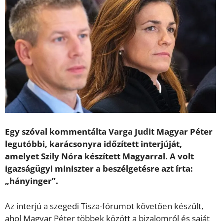
Egy szóval kommentálta Varga Judit Magyar Péter
legutóbbi, karácsonyra időzített interjúját,
amelyet Szily Nóra készített Magyarral. A volt
igazságügyi miniszter a beszélgetésre azt írta:
„hányinger”.
Az interjú a szegedi Tisza-fórumot követően készült,
ahol Magyar Péter többek között a bizalomról és saját