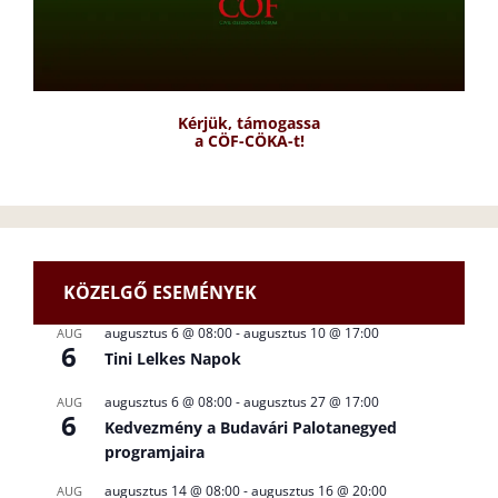
Kérjük, támogassa
a CÖF-CÖKA-t!
KÖZELGŐ ESEMÉNYEK
augusztus 6 @ 08:00
-
augusztus 10 @ 17:00
AUG
6
Tini Lelkes Napok
augusztus 6 @ 08:00
-
augusztus 27 @ 17:00
AUG
6
Kedvezmény a Budavári Palotanegyed
programjaira
augusztus 14 @ 08:00
-
augusztus 16 @ 20:00
AUG