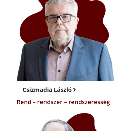
Csizmadia László
Rend – rendszer – rendszeresség