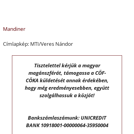
Mandiner
Címlapkép: MTI/Veres Nándor
Tisztelettel kérjük a magyar
magánszférát, támogassa a CÖF-
CÖKA küldetését annak érdekében,
hogy még eredményesebben, együtt
szolgálhassuk a közjót!
Bankszámlaszámunk: UNICREDIT
BANK 10918001-00000064-35950004