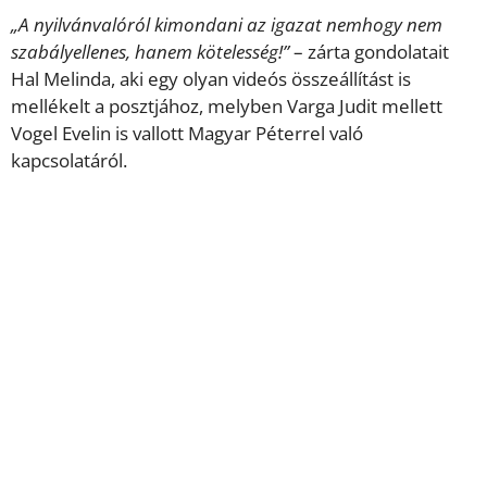
„A nyilvánvalóról kimondani az igazat nemhogy nem
szabályellenes, hanem kötelesség!”
– zárta gondolatait
Hal Melinda, aki egy olyan videós összeállítást is
mellékelt a posztjához, melyben Varga Judit mellett
Vogel Evelin is vallott Magyar Péterrel való
kapcsolatáról.