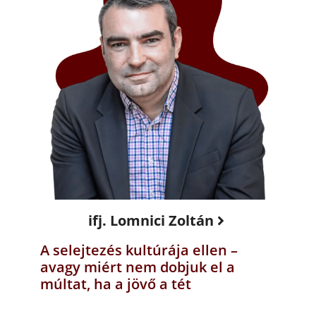
ifj. Lomnici Zoltán
A selejtezés kultúrája ellen –
avagy miért nem dobjuk el a
múltat, ha a jövő a tét