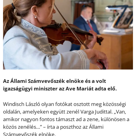
Az Állami Számvevőszék elnöke és a volt
igazságügyi miniszter az Ave Mariát adta elő.
Windisch László olyan fotókat osztott meg közösségi
oldalán, amelyeken együtt zenél Varga Judittal. „Van,
amikor nagyon fontos támaszt ad a zene, különösen a
közös zenélés…” – írta a poszthoz az Állami
Számvevőszék elnöke.