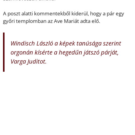
A poszt alatti kommentekből kiderül, hogy a pár egy
győri templomban az Ave Mariát adta elő.
Windisch László a képek tanúsága szerint
orgonán kísérte a hegedűn játszó párját,
Varga Juditot.