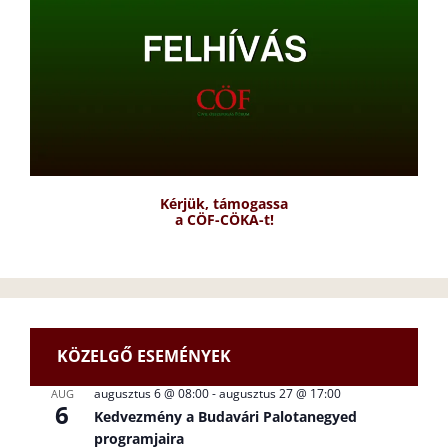
Kérjük, támogassa
a CÖF-CÖKA-t!
KÖZELGŐ ESEMÉNYEK
augusztus 6 @ 08:00
-
augusztus 27 @ 17:00
AUG
6
Kedvezmény a Budavári Palotanegyed
programjaira