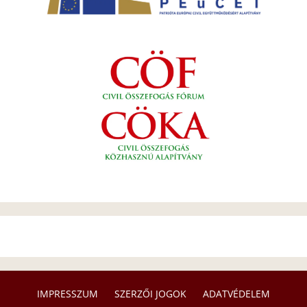
IMPRESSZUM
SZERZŐI JOGOK
ADATVÉDELEM