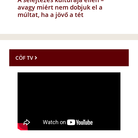
avagy miért nem dobjuk el a
múltat, ha a jövő a tét
CÖF TV