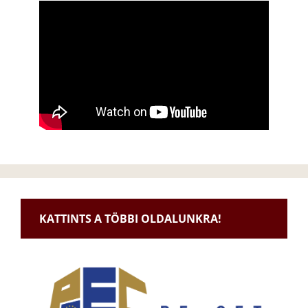
KATTINTS A TÖBBI OLDALUNKRA!