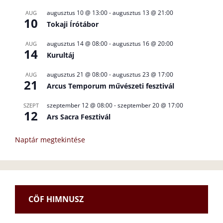
augusztus 10 @ 13:00
-
augusztus 13 @ 21:00
AUG
10
Tokaji Írótábor
augusztus 14 @ 08:00
-
augusztus 16 @ 20:00
AUG
14
Kurultáj
augusztus 21 @ 08:00
-
augusztus 23 @ 17:00
AUG
21
Arcus Temporum művészeti fesztivál
szeptember 12 @ 08:00
-
szeptember 20 @ 17:00
SZEPT
12
Ars Sacra Fesztivál
Naptár megtekintése
CÖF HIMNUSZ