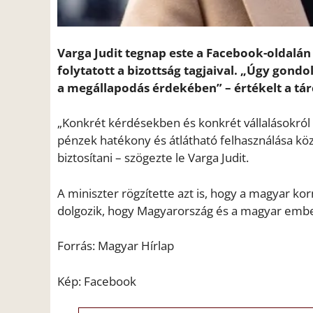
Varga Judit tegnap este a Facebook-oldalán
folytatott a bizottság tagjaival. „Úgy gond
a megállapodás érdekében” – értékelt a tár
„Konkrét kérdésekben és konkrét vállalásokról 
pénzek hatékony és átlátható felhasználása k
biztosítani – szögezte le Varga Judit.
A miniszter rögzítette azt is, hogy a magyar ko
dolgozik, hogy Magyarország és a magyar embe
Forrás: Magyar Hírlap
Kép: Facebook