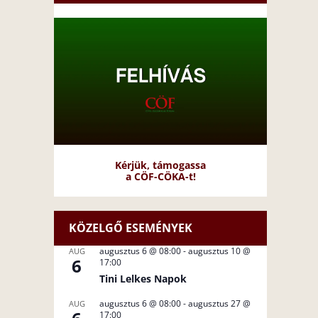
Kérjük, támogassa
a CÖF-CÖKA-t!
KÖZELGŐ ESEMÉNYEK
augusztus 6 @ 08:00
-
augusztus 10 @
AUG
6
17:00
Tini Lelkes Napok
augusztus 6 @ 08:00
-
augusztus 27 @
AUG
17:00