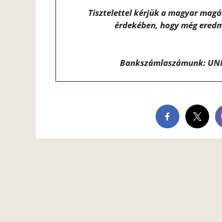
Tisztelettel kérjük a magyar mag
érdekében, hogy még eredm
Bankszámlaszámunk: UNI