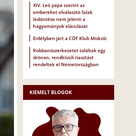
XIV. Leó pápa szerint az
embereket elválasztó falak
ledöntése nem jelenti a
hagyományok elárulását
Erdélyben járt a CÖF Klub Miskolc
Robbanószerkezetet találtak egy
drónon, rendkívüli riasztást
rendeltek el Németországban
KIEMELT BLOGOK