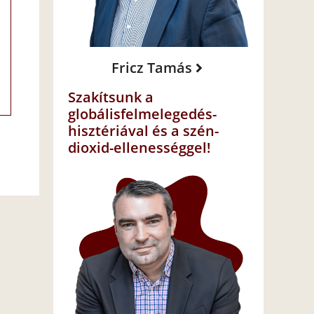
Fricz Tamás
Szakítsunk a
globálisfelmelegedés-
hisztériával és a szén-
dioxid-ellenességgel!