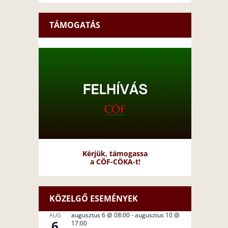
TÁMOGATÁS
Kérjük, támogassa
a CÖF-CÖKA-t!
KÖZELGŐ ESEMÉNYEK
augusztus 6 @ 08:00
-
augusztus 10 @
AUG
6
17:00