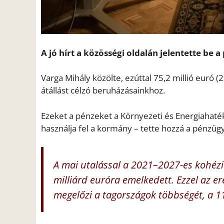
A jó hírt a közösségi oldalán jelentette be 
Varga Mihály közölte, ezúttal 75,2 millió euró (29
átállást célzó beruházásainkhoz.
Ezeket a pénzeket a Környezeti és Energiahat
használja fel a kormány – tette hozzá a pénzüg
A mai utalással a 2021–2027-es kohézi
milliárd euróra emelkedett. Ezzel az 
megelőzi a tagországok többségét, a 1