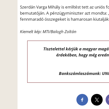
Szerdán Varga Mihály is említést tett az uniós
bemutatóján. A pénzügyminiszter azt mondta: „
fennmaradó összegeket is hamarosan kiutalják
Kiemelt kép: MTI/Balogh Zoltán
Tisztelettel kérjük a magyar mag
érdekében, hogy még eredm
Bankszámlaszámunk: UNI