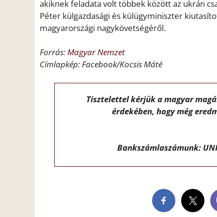
akiknek feladata volt többek között az ukrán c
Péter külgazdasági és külügyminiszter kiutasít
magyarországi nagykövetségéről.
Forrás:
Magyar Nemzet
Címlapkép: Facebook/Kocsis Máté
Tisztelettel kérjük a magyar mag
érdekében, hogy még eredm
Bankszámlaszámunk: UNI