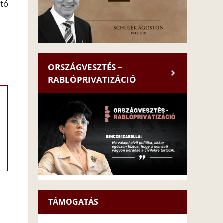
rtó
ORSZÁGVESZTÉS –
RABLÓPRIVATIZÁCIÓ
TÁMOGATÁS