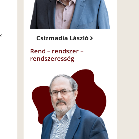
k
Csizmadia László
Rend – rendszer –
rendszeresség