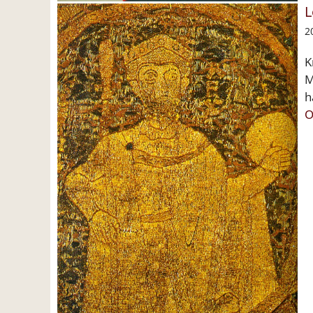
L
2
K
M
h
O