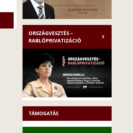
ORSZÁGVESZTÉS –
RABLÓPRIVATIZÁCIÓ
TÁMOGATÁS