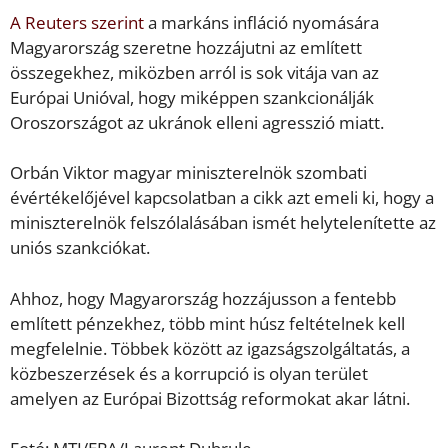
A Reuters szerint
a markáns infláció nyomására
Magyarország szeretne hozzájutni az említett
összegekhez, miközben arról is sok vitája van az
Európai Unióval, hogy miképpen szankcionálják
Oroszországot az ukránok elleni agresszió miatt.
Orbán Viktor magyar miniszterelnök szombati
évértékelőjével kapcsolatban a cikk azt emeli ki, hogy a
miniszterelnök felszólalásában ismét helytelenítette az
uniós szankciókat.
Ahhoz, hogy Magyarország hozzájusson a fentebb
említett pénzekhez, több mint húsz feltételnek kell
megfelelnie. Többek között az igazságszolgáltatás, a
közbeszerzések és a korrupció is olyan terület
amelyen az Európai Bizottság reformokat akar látni.