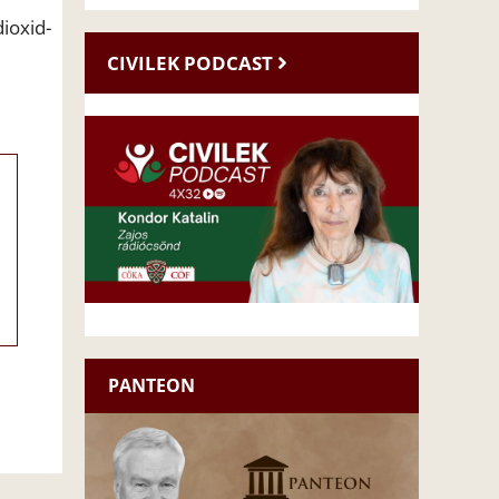
ioxid-
CIVILEK PODCAST
PANTEON