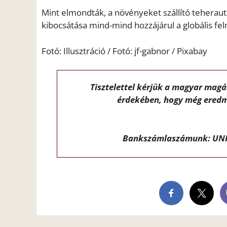
Mint elmondták, a növényeket szállító teherau
kibocsátása mind-mind hozzájárul a globális f
Fotó: Illusztráció / Fotó: jf-gabnor / Pixabay
Tisztelettel kérjük a magyar mag
érdekében, hogy még eredm
Bankszámlaszámunk: UNI