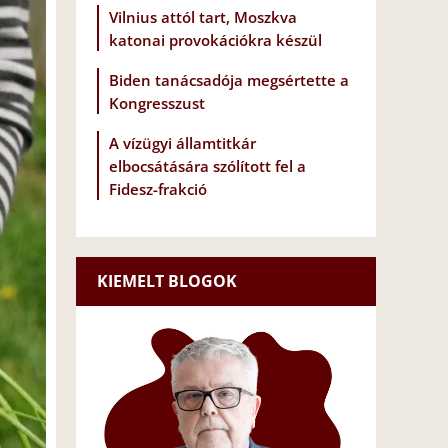
Vilnius attól tart, Moszkva
katonai provokációkra készül
Biden tanácsadója megsértette a
Kongresszust
A vízügyi államtitkár
elbocsátására szólított fel a
Fidesz-frakció
KIEMELT BLOGOK