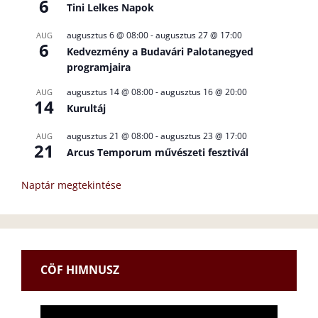
6
Tini Lelkes Napok
augusztus 6 @ 08:00
-
augusztus 27 @ 17:00
AUG
6
Kedvezmény a Budavári Palotanegyed
programjaira
augusztus 14 @ 08:00
-
augusztus 16 @ 20:00
AUG
14
Kurultáj
augusztus 21 @ 08:00
-
augusztus 23 @ 17:00
AUG
21
Arcus Temporum művészeti fesztivál
Naptár megtekintése
CÖF HIMNUSZ