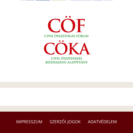
IMPRESSZUM
SZERZŐI JOGOK
ADATVÉDELEM