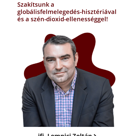
Szakítsunk a
globálisfelmelegedés-hisztériával
és a szén-dioxid-ellenességgel!
ifj. Lomnici Zoltán