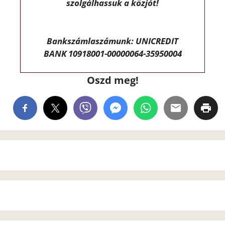
szolgálhassuk a közjót!
Bankszámlaszámunk: UNICREDIT
BANK 10918001-00000064-35950004
Oszd meg!