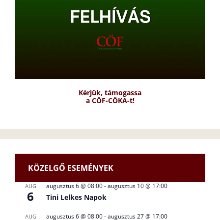
Kérjük, támogassa
a CÖF-CÖKA-t!
KÖZELGŐ ESEMÉNYEK
augusztus 6 @ 08:00
-
augusztus 10 @ 17:00
AUG
6
Tini Lelkes Napok
augusztus 6 @ 08:00
-
augusztus 27 @ 17:00
AUG