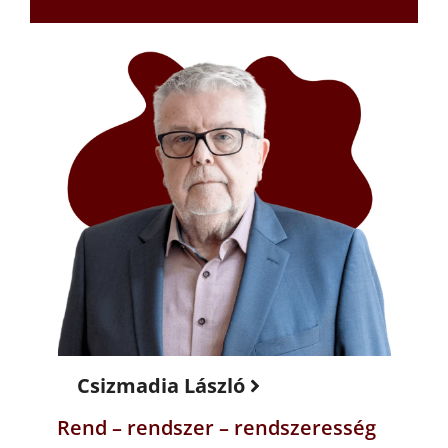
Csizmadia László
Rend – rendszer – rendszeresség