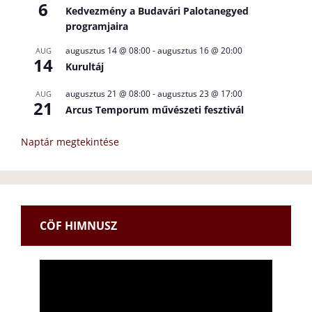
6
Kedvezmény a Budavári Palotanegyed
programjaira
augusztus 14 @ 08:00
-
augusztus 16 @ 20:00
AUG
14
Kurultáj
augusztus 21 @ 08:00
-
augusztus 23 @ 17:00
AUG
21
Arcus Temporum művészeti fesztivál
Naptár megtekintése
CÖF HIMNUSZ