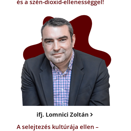
és a szén-dioxid-ellenességgel!
ifj. Lomnici Zoltán
A selejtezés kultúrája ellen –