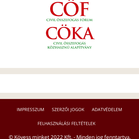
IMPRESSZUM
SZERZŐI JOGOK
ADATVÉDELEM
FELHASZNÁLÁSI FELTÉTELEK
© Kövess minket 2022 Kft. - Minden jog fenntartva.