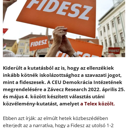
Kiderült a kutatásból az is, hogy az ellenzékiek
inkább kötnék iskolázottsághoz a szavazati jogot,
mint a fideszesek. A CEU Demokrácia Intézetének
megrendelésére a Závecz Research 2022. április 25.
és május 4. között készített választás utáni
közvélemény-kutatást, amelyet
a Telex közölt.
Ebben azt írják: az elmúlt hetek közbeszédében
elterjedt az a narratíva, hogy a Fidesz az utolsó 1-2