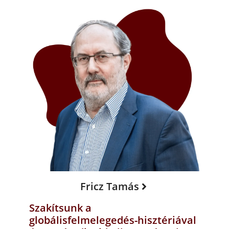
Fricz Tamás
Szakítsunk a
globálisfelmelegedés-hisztériával