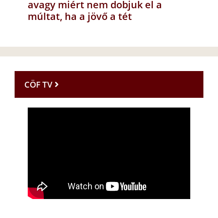
avagy miért nem dobjuk el a
múltat, ha a jövő a tét
CÖF TV