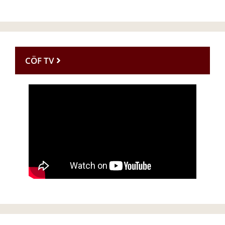
CÖF TV