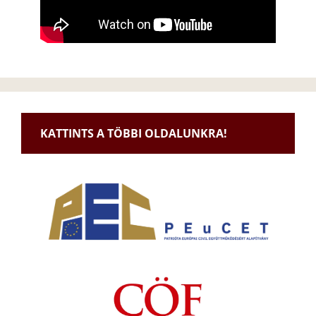
KATTINTS A TÖBBI OLDALUNKRA!