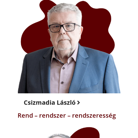
Csizmadia László
Rend – rendszer – rendszeresség