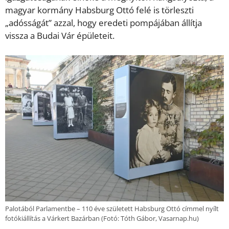
magyar kormány Habsburg Ottó felé is törleszti
„adósságát” azzal, hogy eredeti pompájában állítja
vissza a Budai Vár épületeit.
Palotából Parlamentbe – 110 éve született Habsburg Ottó címmel nyílt
fotókiállítás a Várkert Bazárban (Fotó: Tóth Gábor, Vasarnap.hu)