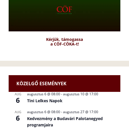
Kérjük, támogassa
a CÖF-CÖKA-t!
KÖZELGŐ ESEMÉNYEK
augusztus 6 @ 08:00
-
augusztus 10 @ 17:00
AUG
6
Tini Lelkes Napok
augusztus 6 @ 08:00
-
augusztus 27 @ 17:00
AUG
6
Kedvezmény a Budavári Palotanegyed
programjaira