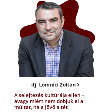
ifj. Lomnici Zoltán
A selejtezés kultúrája ellen –
avagy miért nem dobjuk el a
múltat, ha a jövő a tét