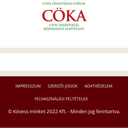
IMPRESSZUM
SZERZŐI JOGOK
ADATVÉDELEM
FELHASZNÁLÁSI FELTÉTELEK
© Kövess minket 2022 Kft. - Minden jog fenntartva.