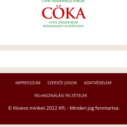
IMPRESSZUM
SZERZŐI JOGOK
ADATVÉDELEM
FELHASZNÁLÁSI FELTÉTELEK
© Kövess minket 2022 Kft. - Minden jog fenntartva.