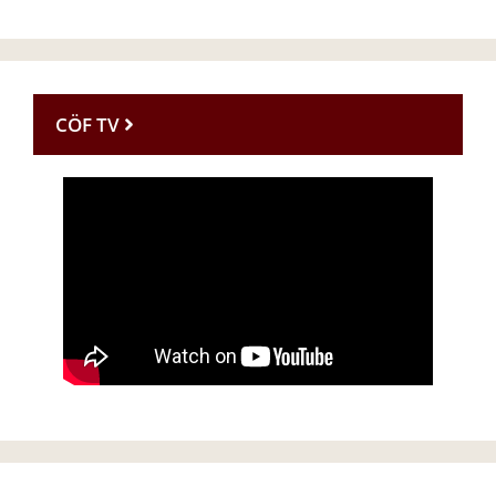
CÖF TV