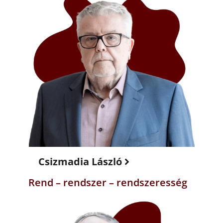
Csizmadia László
Rend – rendszer – rendszeresség