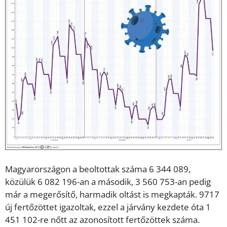
Magyarországon a beoltottak száma 6 344 089,
közülük 6 082 196-an a második, 3 560 753-an pedig
már a megerősítő, harmadik oltást is megkapták. 9717
új fertőzöttet igazoltak, ezzel a járvány kezdete óta 1
451 102-re nőtt az azonosított fertőzöttek száma.