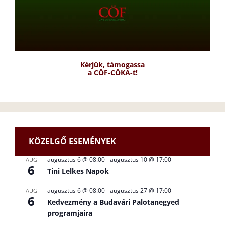
Kérjük, támogassa
a CÖF-CÖKA-t!
KÖZELGŐ ESEMÉNYEK
augusztus 6 @ 08:00
-
augusztus 10 @ 17:00
AUG
6
Tini Lelkes Napok
augusztus 6 @ 08:00
-
augusztus 27 @ 17:00
AUG
6
Kedvezmény a Budavári Palotanegyed
programjaira