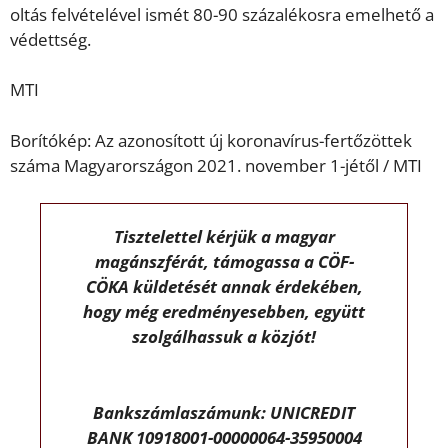
oltás felvételével ismét 80-90 százalékosra emelhető a
védettség.
MTI
Borítókép:
Az azonosított új koronavírus-fertőzöttek
száma Magyarországon 2021. november 1-jétől / MTI
Tisztelettel kérjük a magyar
magánszférát, támogassa a CÖF-
CÖKA küldetését annak érdekében,
hogy még eredményesebben, együtt
szolgálhassuk a közjót!
Bankszámlaszámunk: UNICREDIT
BANK 10918001-00000064-35950004